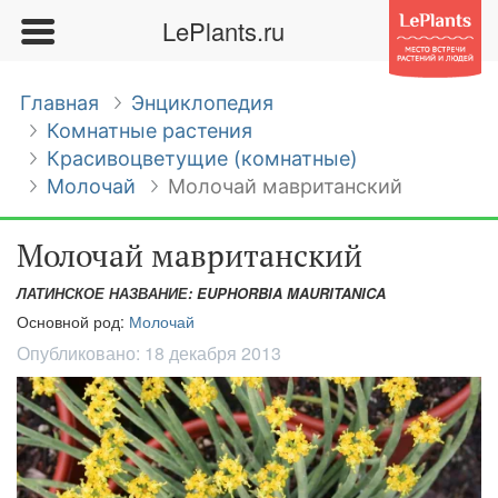
LePlants.ru
Главная
Энциклопедия
Комнатные растения
Красивоцветущие (комнатные)
Молочай
Молочай мавританский
Молочай мавританский
ЛАТИНСКОЕ НАЗВАНИЕ: EUPHORBIA MAURITANICA
Основной род:
Молочай
Опубликовано:
18 декабря 2013