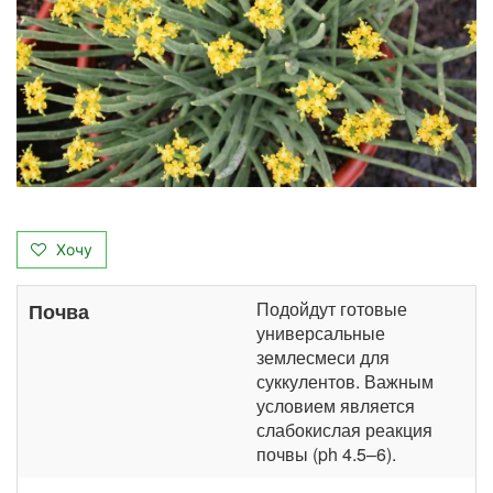
Хочу
Подойдут готовые
Почва
универсальные
землесмеси для
суккулентов. Важным
условием является
слабокислая реакция
почвы (ph 4.5–6).