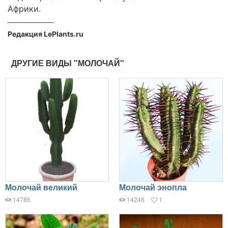
Африки.
Редакция LePlants.ru
ДРУГИЕ ВИДЫ "МОЛОЧАЙ"
Молочай великий
Молочай энопла
14786
14246
1