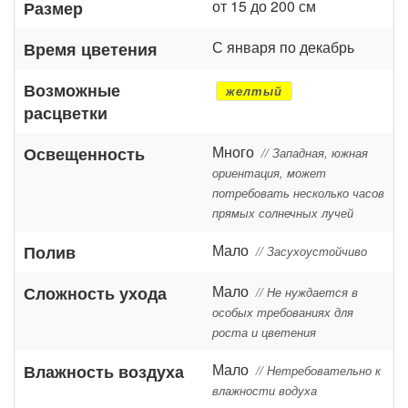
от 15 до 200 см
Размер
С января по декабрь
Время цветения
Возможные
желтый
расцветки
Много
Освещенность
// Западная, южная
ориентация, может
потребовать несколько часов
прямых солнечных лучей
Мало
Полив
// Засухоустойчиво
Мало
Сложность ухода
// Не нуждается в
особых требованиях для
роста и цветения
Мало
Влажность воздуха
// Нетребовательно к
влажности водуха