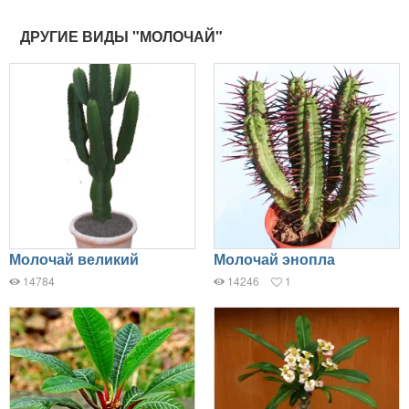
ДРУГИЕ ВИДЫ "МОЛОЧАЙ"
Молочай великий
Молочай энопла
14784
14246
1