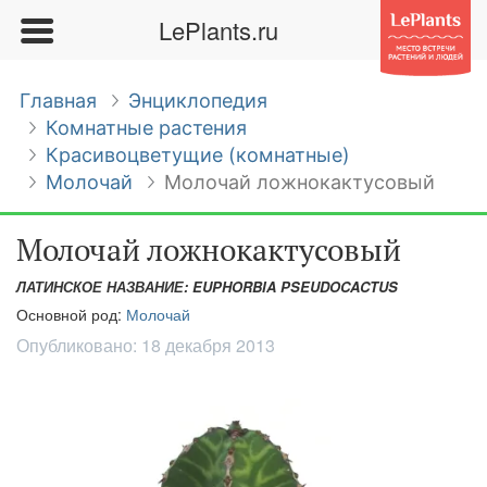
LePlants.ru
Главная
Энциклопедия
Комнатные растения
Красивоцветущие (комнатные)
Молочай
Молочай ложнокактусовый
Молочай ложнокактусовый
ЛАТИНСКОЕ НАЗВАНИЕ: EUPHORBIA PSEUDOCACTUS
Основной род:
Молочай
Опубликовано:
18 декабря 2013