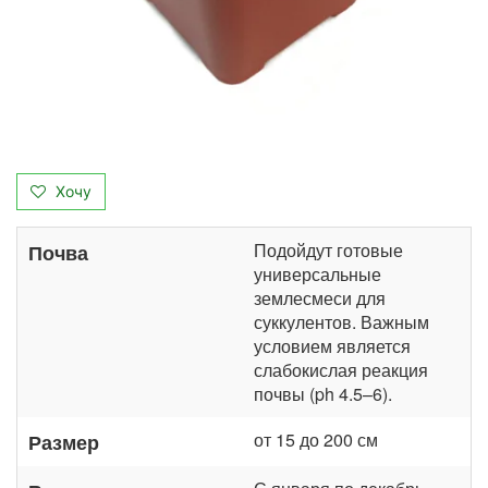
Хочу
Подойдут готовые
Почва
универсальные
землесмеси для
суккулентов. Важным
условием является
слабокислая реакция
почвы (ph 4.5–6).
от 15 до 200 см
Размер