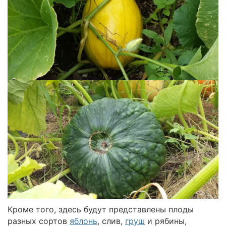
Кроме того, здесь будут представлены плоды
разных сортов
яблонь
, слив,
груш
и рябины,