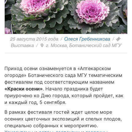
25 августа 2015 года
/
Олеся Гребенникова
/
Выставка
/
г. Москва, Ботанический сад МГУ
Приход осени ознаменуется в «Аптекарском
огороде» Ботанического сада МГУ тематическим
фестивалем под соответствующим названием
«Краски осени»
. Начало праздника будет
приурочено ко Дню города, который пройдет, как
и каждый год, 5 сентября.
В рамках фестиваля гостей ждет целое море
осенних цветочных экспозиций и спелых плодов,
специально собранных к мероприятию.