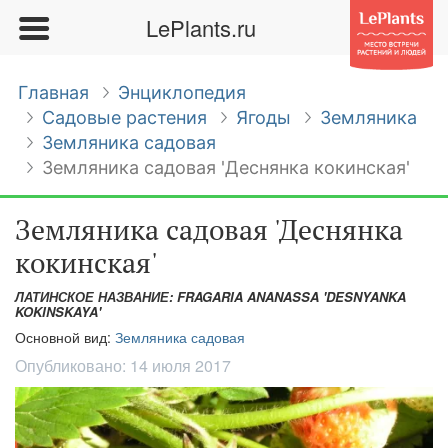
LePlants.ru
Главная
Энциклопедия
Садовые растения
Ягоды
Земляника
Земляника садовая
Земляника садовая 'Деснянка кокинская'
Земляника садовая 'Деснянка
кокинская'
ЛАТИНСКОЕ НАЗВАНИЕ: FRAGARIA ANANASSA 'DESNYANKA
KOKINSKAYA'
Основной вид:
Земляника садовая
Опубликовано:
14 июля 2017