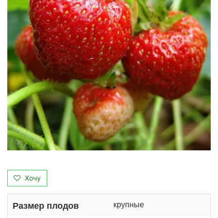
Хочу
крупные
Размер плодов