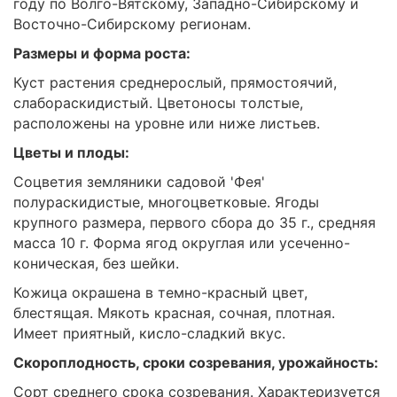
году по Волго-Вятскому, Западно-Сибирскому и
Восточно-Сибирскому регионам.
Размеры и форма роста:
Куст растения среднерослый, прямостоячий,
слабораскидистый. Цветоносы толстые,
расположены на уровне или ниже листьев.
Цветы и плоды:
Соцветия земляники садовой 'Фея'
полураскидистые, многоцветковые. Ягоды
крупного размера, первого сбора до 35 г., средняя
масса 10 г. Форма ягод округлая или усеченно-
коническая, без шейки.
Кожица окрашена в темно-красный цвет,
блестящая. Мякоть красная, сочная, плотная.
Имеет приятный, кисло-сладкий вкус.
Скороплодность, сроки созревания, урожайность:
Сорт среднего срока созревания. Характеризуется