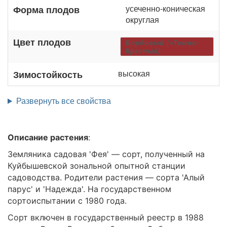
усеченно-коническая
Форма плодов
округлая
Цвет плодов
Бордовый (=Темно-
Красный)
высокая
Зимостойкость
Развернуть все свойства
Описание растения
:
Земляника садовая 'Фея' — сорт, полученный на
Куйбышевской зональной опытной станции
садоводства. Родители растения — сорта 'Алый
парус' и 'Надежда'. На государственном
сортоиспытании с 1980 года.
Сорт включен в государственный реестр в 1988