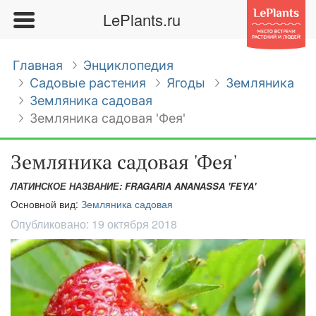
LePlants.ru
Главная
Энциклопедия
Садовые растения
Ягоды
Земляника
Земляника садовая
Земляника садовая 'Фея'
Земляника садовая 'Фея'
ЛАТИНСКОЕ НАЗВАНИЕ: FRAGARIA ANANASSA 'FEYA'
Основной вид:
Земляника садовая
Опубликовано:
19 октября 2018