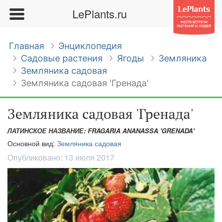
LePlants.ru
Главная
Энциклопедия
Садовые растения
Ягоды
Земляника
Земляника садовая
Земляника садовая 'Гренада'
Земляника садовая 'Гренада'
ЛАТИНСКОЕ НАЗВАНИЕ: FRAGARIA ANANASSA 'GRENADA'
Основной вид:
Земляника садовая
Опубликовано:
13 июля 2017