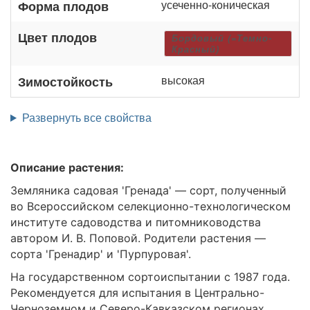
усеченно-коническая
Форма плодов
Цвет плодов
Бордовый (=Темно-
Красный)
высокая
Зимостойкость
Развернуть все свойства
Описание растения:
Земляника садовая 'Гренада' — сорт, полученный
во Всероссийском селекционно-технологическом
институте садоводства и питомниководства
автором И. В. Поповой. Родители растения —
сорта 'Гренадир' и 'Пурпуровая'.
На государственном сортоиспытании с 1987 года.
Рекомендуется для испытания в Центрально-
Черноземном и Северо-Кавказском регионах.