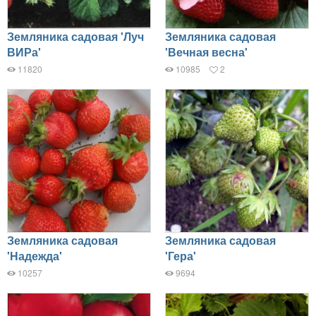
Земляника садовая 'Луч
Земляника садовая
ВИРа'
'Вечная весна'
11820
10985
2
Земляника садовая
Земляника садовая
'Надежда'
'Гера'
10257
9694