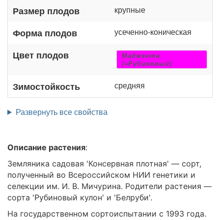
крупные
Размер плодов
усеченно-коническая
Форма плодов
Цвет плодов
Маджента
(=Рубиновый)
средняя
Зимостойкость
Развернуть все свойства
Описание растения
:
Земляника садовая 'Консервная плотная' — сорт,
полученный во Всероссийском НИИ генетики и
селекции им. И. В. Мичурина. Родители растения —
сорта 'Рубиновый кулон' и 'Белруби'.
На государственном сортоиспытании с 1993 года.