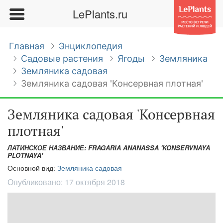
LePlants.ru
Главная
Энциклопедия
Садовые растения
Ягоды
Земляника
Земляника садовая
Земляника садовая 'Консервная плотная'
Земляника садовая 'Консервная
плотная'
ЛАТИНСКОЕ НАЗВАНИЕ: FRAGARIA ANANASSA 'KONSERVNAYA
PLOTNAYA'
Основной вид:
Земляника садовая
Опубликовано:
17 октября 2018