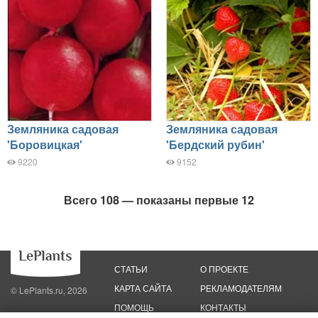
Земляника садовая
Земляника садовая
'Боровицкая'
'Бердский рубин'
9220
9152
Всего 108 — показаны первые 12
СТАТЬИ
О ПРОЕКТЕ
КАРТА САЙТА
РЕКЛАМОДАТЕЛЯМ
© LePlants.ru, 2026
ПОМОЩЬ
КОНТАКТЫ