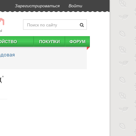
Зарегистрироваться
Войти
Ы
ОЙСТВО
ПОКУПКИ
ФОРУМ
адовая
'