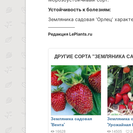
Устойчивость к болезням:
Земляника садовая 'Орлец' характ
Редакция LePlants.ru
ДРУГИЕ СОРТА "ЗЕМЛЯНИКА С
Земляника садовая
Земляника 
'Вента'
'Урожайная 
16628
14505
2