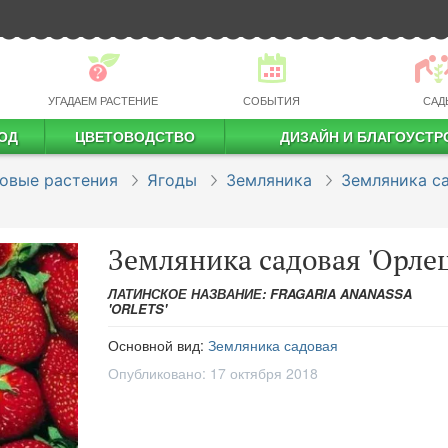
УГАДАЕМ РАСТЕНИЕ
СОБЫТИЯ
САД
ОД
ЦВЕТОВОДСТВО
ДИЗАЙН И БЛАГОУСТР
профессиональное растениеводство
овые растения
Ягоды
Земляника
Земляника с
Земляника садовая 'Орлец
ЛАТИНСКОЕ НАЗВАНИЕ: FRAGARIA ANANASSA
'ORLETS'
Основной вид:
Земляника садовая
Опубликовано:
17 октября 2018