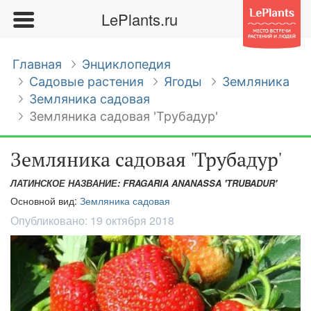
LePlants.ru
Главная
Энциклопедия
Садовые растения
Ягоды
Земляника
Земляника садовая
Земляника садовая 'Трубадур'
Земляника садовая 'Трубадур'
ЛАТИНСКОЕ НАЗВАНИЕ: FRAGARIA ANANASSA 'TRUBADUR'
Основной вид:
Земляника садовая
Опубликовано:
19 октября 2018