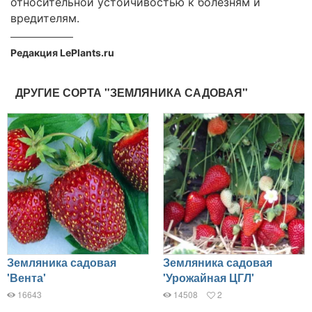
относительной устойчивостью к болезням и
вредителям.
Редакция LePlants.ru
ДРУГИЕ СОРТА "ЗЕМЛЯНИКА САДОВАЯ"
Земляника садовая
Земляника садовая
'Вента'
'Урожайная ЦГЛ'
16643
14508
2