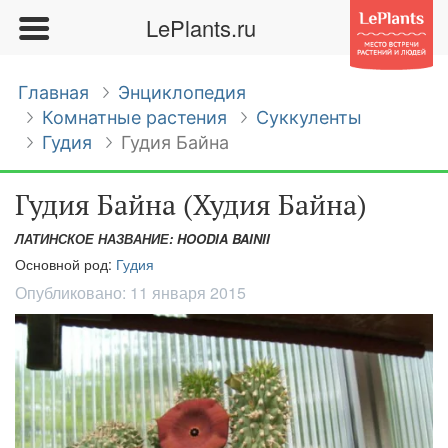
LePlants.ru
Главная
Энциклопедия
Комнатные растения
Суккуленты
Гудия
Гудия Байна
Гудия Байна (Худия Байна)
ЛАТИНСКОЕ НАЗВАНИЕ: HOODIA BAINII
Основной род:
Гудия
Опубликовано:
11 января 2015