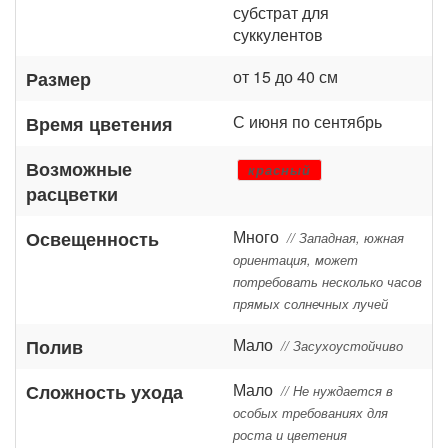
субстрат для
суккулентов
от 15 до 40 см
Размер
С июня по сентябрь
Время цветения
Возможные
красный
расцветки
Много
Освещенность
// Западная, южная
ориентация, может
потребовать несколько часов
прямых солнечных лучей
Мало
Полив
// Засухоустойчиво
Мало
Сложность ухода
// Не нуждается в
особых требованиях для
роста и цветения