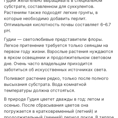
Гудии желательно выращивать в специальном
субстрате, составленном для суккулентов.
Растениям также подходят легкие грунты, в
которые необходимо добавить перлит.
Оптимальная кислотность почвы составляет 6–6.7
pH.
Гудии — светолюбивые представители флоры.
Легкое притенение требуется только сеянцам на
первом году жизни. Взрослые растения нуждаются
в ярком освещении и продолжительном световом
дне. Очень часто владельцам приходится
заботиться об искусственных источниках света.
Поливают растение редко, только после полного
высыхания субстрата. Вода комнатной
температуры должна отстояться.
В природе Гудия цветет дважды в год: летом и
осенью. После сбрасывания цветов она
погружается в кратковременный (летний) и
продолжительный (зимний) период покоя. В теплое