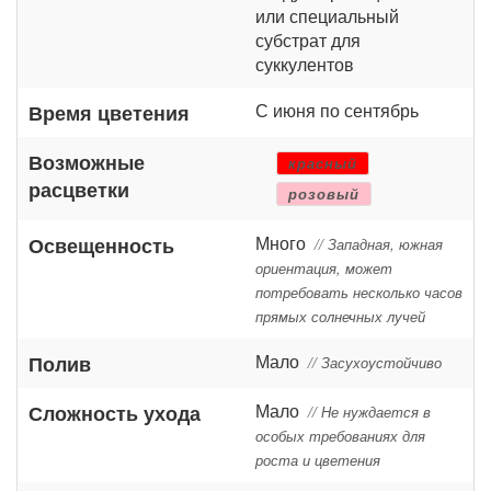
или специальный
субстрат для
суккулентов
С июня по сентябрь
Время цветения
Возможные
красный
расцветки
розовый
Много
Освещенность
// Западная, южная
ориентация, может
потребовать несколько часов
прямых солнечных лучей
Мало
Полив
// Засухоустойчиво
Мало
Сложность ухода
// Не нуждается в
особых требованиях для
роста и цветения