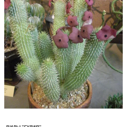
ВИДЫ "ГУДИЯ"