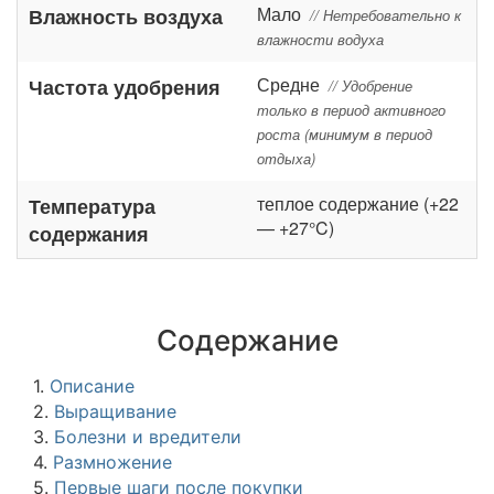
Мало
Влажность воздуха
// Нетребовательно к
влажности водуха
Средне
Частота удобрения
// Удобрение
только в период активного
роста (минимум в период
отдыха)
теплое содержание (+22
Температура
— +27°C)
содержания
Содержание
1.
Описание
2.
Выращивание
3.
Болезни и вредители
4.
Размножение
5.
Первые шаги после покупки