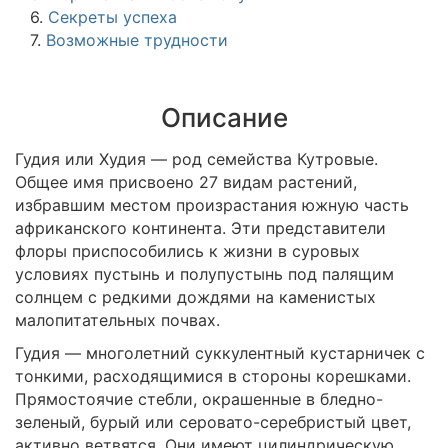
6.
Секреты успеха
7.
Возможные трудности
Описание
Гудия или Худия — род семейства Кутровые.
Общее имя присвоено 27 видам растений,
избравшим местом произрастания южную часть
африканского континента. Эти представители
флоры приспособились к жизни в суровых
условиях пустынь и полупустынь под палящим
солнцем с редкими дождями на каменистых
малопитательных почвах.
Гудия — многолетний суккулентный кустарничек с
тонкими, расходящимися в стороны корешками.
Прямостоячие стебли, окрашенные в бледно-
зеленый, бурый или серовато-серебристый цвет,
активно ветвятся. Они имеют цилиндрическую