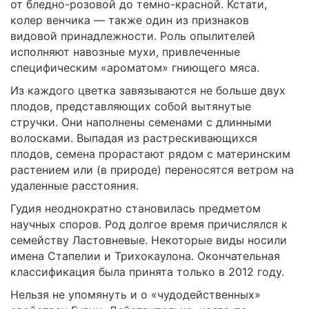
от бледно-розовой до темно-красной. Кстати,
колер венчика — также один из признаков
видовой принадлежности. Роль опылителей
исполняют навозные мухи, привлеченные
специфическим «ароматом» гниющего мяса.
Из каждого цветка завязываются не больше двух
плодов, представляющих собой вытянутые
стручки. Они наполнены семенами с длинными
волосками. Выпадая из растрескивающихся
плодов, семена прорастают рядом с материнским
растением или (в природе) переносятся ветром на
удаленные расстояния.
Гудия неоднократно становилась предметом
научных споров. Род долгое время причислялся к
семейству Ластовневые. Некоторые виды носили
имена Стапелии и Трихокаулона. Окончательная
классификация была принята только в 2012 году.
Нельзя не упомянуть и о «чудодейственных»