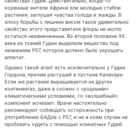
свойствах Гудии. Действительно, когда-то
коренные жители Африки ели молодые стебли
растения, заглушая чувства голода и жажды. В
эпоху борьбы с лишним весом такое удивительно
свойство этого представителя флоры не могло
остаться незамеченным. Во второй половине XX
века из тканей Гудии выделили вещество под
названием P57, которое должно было укрощать
аппетит.
Однако такой агент есть исключительно у Гудии
Гордона, причем растущей в пустыне Калахари.
Если же растение выращивается на других
континентах, даже в схожих с «родными»
климатическими условиями, то «волшебный»
компонент исчезает. Врачи настоятельно
рекомендуют соблюдать осторожность при
употреблении БАДов с P57, и ни в коем случае не
пробовать худеть с помощью комнатных Гудий.