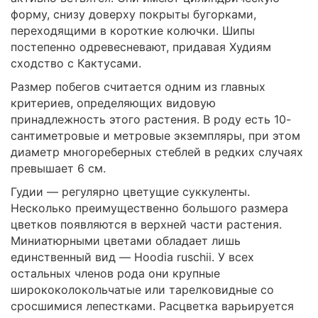
форму, снизу доверху покрыты бугорками,
переходящими в короткие колючки. Шипы
постепенно одревесневают, придавая Худиям
сходство с Кактусами.
Размер побегов считается одним из главных
критериев, определяющих видовую
принадлежность этого растения. В роду есть 10-
сантиметровые и метровые экземпляры, при этом
диаметр многореберных стеблей в редких случаях
превышает 6 см.
Гудии — регулярно цветущие суккуленты.
Несколько преимущественно большого размера
цветков появляются в верхней части растения.
Миниатюрными цветами обладает лишь
единственный вид — Hoodia ruschii. У всех
остальных членов рода они крупные
ширококолокольчатые или тарелковидные со
сросшимися лепестками. Расцветка варьируется