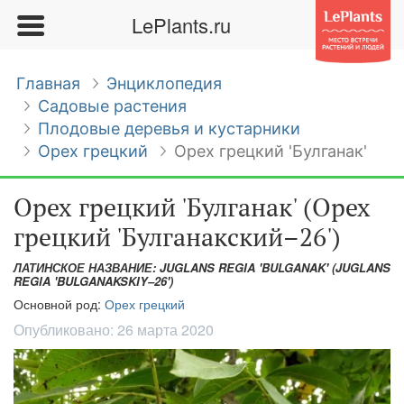
LePlants.ru
Главная
Энциклопедия
Садовые растения
Плодовые деревья и кустарники
Орех грецкий
Орех грецкий 'Булганак'
Орех грецкий 'Булганак' (Орех
грецкий 'Булганакский–26')
ЛАТИНСКОЕ НАЗВАНИЕ: JUGLANS REGIA 'BULGANAK' (JUGLANS
REGIA 'BULGANAKSKIY–26')
Основной род:
Орех грецкий
Опубликовано:
26 марта 2020