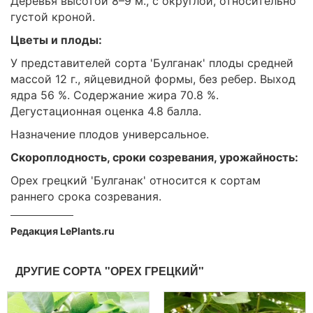
Деревья высотой 8–9 м., с округлой, относительно
густой кроной.
Цветы и плоды:
У представителей сорта 'Булганак' плоды средней
массой 12 г., яйцевидной формы, без ребер. Выход
ядра 56 %. Содержание жира 70.8 %.
Дегустационная оценка 4.8 балла.
Назначение плодов универсальное.
Скороплодность, сроки созревания, урожайность:
Орех грецкий 'Булганак' относится к сортам
раннего срока созревания.
Редакция LePlants.ru
ДРУГИЕ СОРТА "ОРЕХ ГРЕЦКИЙ"