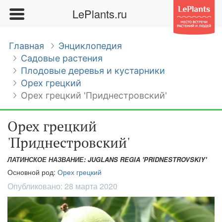
LePlants.ru
Главная
Энциклопедия
Садовые растения
Плодовые деревья и кустарники
Орех грецкий
Орех грецкий 'Приднестровский'
Орех грецкий
'Приднестровский'
ЛАТИНСКОЕ НАЗВАНИЕ: JUGLANS REGIA 'PRIDNESTROVSKIY'
Основной род:
Орех грецкий
Опубликовано:
28 марта 2020