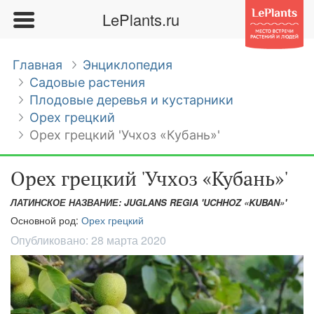
LePlants.ru
Главная
Энциклопедия
Садовые растения
Плодовые деревья и кустарники
Орех грецкий
Орех грецкий 'Учхоз «Кубань»'
Орех грецкий 'Учхоз «Кубань»'
ЛАТИНСКОЕ НАЗВАНИЕ: JUGLANS REGIA 'UCHHOZ «KUBAN»'
Основной род:
Орех грецкий
Опубликовано:
28 марта 2020