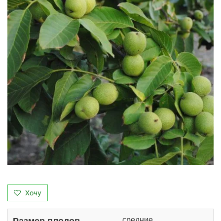
Хочу
средние
Размер плодов