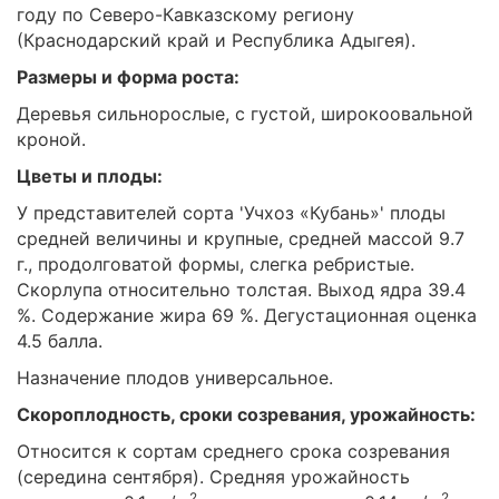
году по Северо-Кавказскому региону
(Краснодарский край и Республика Адыгея).
Размеры и форма роста:
Деревья сильнорослые, с густой, широкоовальной
кроной.
Цветы и плоды:
У представителей сорта 'Учхоз «Кубань»' плоды
средней величины и крупные, средней массой 9.7
г., продолговатой формы, слегка ребристые.
Скорлупа относительно толстая. Выход ядра 39.4
%. Содержание жира 69 %. Дегустационная оценка
4.5 балла.
Назначение плодов универсальное.
Скороплодность, сроки созревания, урожайность:
Относится к сортам среднего срока созревания
(середина сентября). Средняя урожайность
2
2