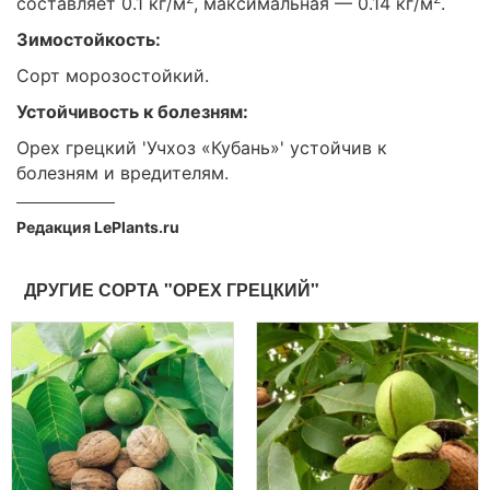
составляет 0.1 кг/м
, максимальная — 0.14 кг/м
.
Зимостойкость:
Сорт морозостойкий.
Устойчивость к болезням:
Орех грецкий 'Учхоз «Кубань»' устойчив к
болезням и вредителям.
Редакция LePlants.ru
ДРУГИЕ СОРТА "ОРЕХ ГРЕЦКИЙ"