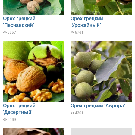
Орех грецкий
Орех грецкий
'Песчанский'
'Урожайный'
6557
5761
Орех грецкий
Орех грецкий 'Аврора'
'Десертный'
4301
5269