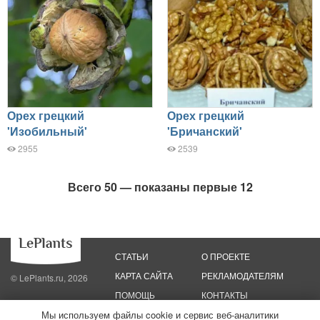
Орех грецкий
Орех грецкий
'Изобильный'
'Бричанский'
2955
2539
Всего 50 — показаны первые 12
СТАТЬИ
О ПРОЕКТЕ
КАРТА САЙТА
РЕКЛАМОДАТЕЛЯМ
© LePlants.ru, 2026
ПОМОЩЬ
КОНТАКТЫ
Мы используем файлы cookie и сервис веб-аналитики