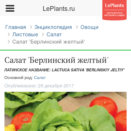
LePlants.ru
Главная
Энциклопедия
Овощи
Листовые
Салат
Салат 'Берлинский желтый'
Салат 'Берлинский желтый'
ЛАТИНСКОЕ НАЗВАНИЕ: LACTUCA SATIVA 'BERLINSKIY JELTIY'
Основной род:
Салат
Опубликовано:
29 декабря 2017