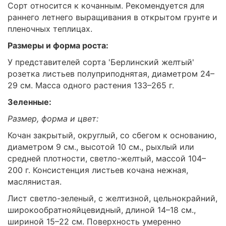
Сорт относится к кочанным. Рекомендуется для
раннего летнего выращивания в открытом грунте и
пленочных теплицах.
Размеры и форма роста:
У представителей сорта 'Берлинский желтый'
розетка листьев полуприподнятая, диаметром 24–
29 см. Масса одного растения 133–265 г.
Зеленные:
Размер, форма и цвет:
Кочан закрытый, округлый, со сбегом к основанию,
диаметром 9 см., высотой 10 см., рыхлый или
средней плотности, светло-желтый, массой 104–
200 г. Консистенция листьев кочана нежная,
маслянистая.
Лист светло-зеленый, с желтизной, цельнокрайний,
широкообратнояйцевидный, длиной 14–18 см.,
шириной 15–22 см. Поверхность умеренно