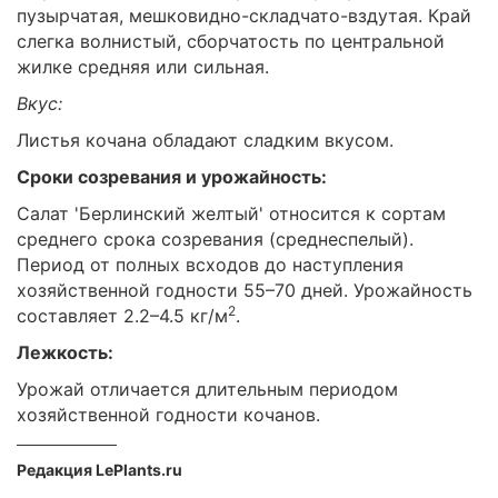
пузырчатая, мешковидно-складчато-вздутая. Край
слегка волнистый, сборчатость по центральной
жилке средняя или сильная.
Вкус:
Листья кочана обладают сладким вкусом.
Сроки созревания и урожайность:
Салат 'Берлинский желтый' относится к сортам
среднего срока созревания (среднеспелый).
Период от полных всходов до наступления
хозяйственной годности 55–70 дней. Урожайность
2
составляет 2.2–4.5 кг/м
.
Лежкость:
Урожай отличается длительным периодом
хозяйственной годности кочанов.
Редакция LePlants.ru