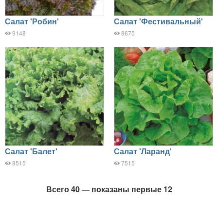
Салат 'Робин'
Салат 'Фестивальный'
9148
8675
Салат 'Балет'
Салат 'Ларанд'
8515
7515
Всего 40 — показаны первые 12