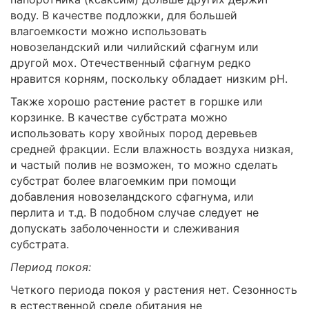
воду. В качестве подложки, для большей
влагоемкости можно использовать
новозеландский или чилийский сфагнум или
другой мох. Отечественный сфагнум редко
нравится корням, поскольку обладает низким рН.
Также хорошо растение растет в горшке или
корзинке. В качестве субстрата можно
использовать кору хвойных пород деревьев
средней фракции. Если влажность воздуха низкая,
и частый полив не возможен, то можно сделать
субстрат более влагоемким при помощи
добавления новозеландского сфагнума, или
перлита и т.д. В подобном случае следует не
допускать заболоченности и слеживания
субстрата.
Период покоя:
Четкого периода покоя у растения нет. Сезонность
в естественной среде обитания не