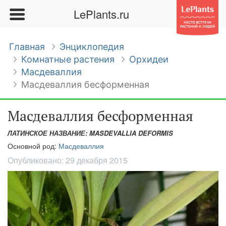
LePlants.ru
Главная
Энциклопедия
Комнатные растения
Орхидеи
Масдеваллия
Масдеваллия бесформенная
Масдеваллия бесформенная
ЛАТИНСКОЕ НАЗВАНИЕ: MASDEVALLIA DEFORMIS
Основной род:
Масдеваллия
Опубликовано:
29 декабря 2015