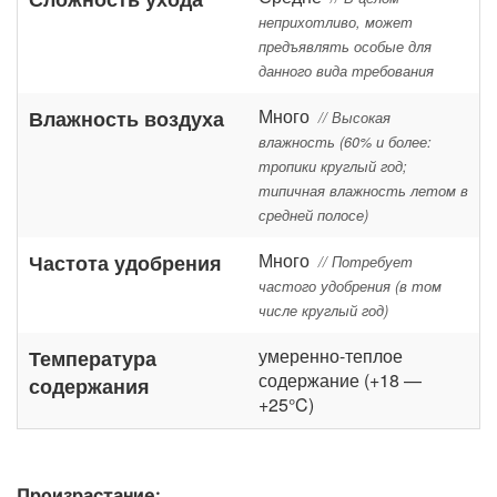
неприхотливо, может
предъявлять особые для
данного вида требования
Много
Влажность воздуха
// Высокая
влажность (60% и более:
тропики круглый год;
типичная влажность летом в
средней полосе)
Много
Частота удобрения
// Потребует
частого удобрения (в том
числе круглый год)
умеренно-теплое
Температура
содержание (+18 —
содержания
+25°C)
Произрастание: