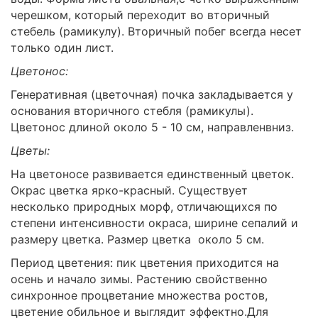
черешком, который переходит во вторичный
стебель (рамикулу). Вторичный побег всегда несет
только один лист.
Цветонос:
Генеративная (цветочная) почка закладывается у
основания вторичного стебля (рамикулы).
Цветонос длиной около 5 - 10 см, направленвниз.
Цветы:
На цветоносе развивается единственный цветок.
Окрас цветка ярко-красный. Существует
несколько природных морф, отличающихся по
степени интенсивности окраса, ширине сепалий и
размеру цветка. Размер цветка около 5 см.
Период цветения: пик цветения приходится на
осень и начало зимы. Растению свойственно
синхронное процветание множества ростов,
цветение обильное и выглядит эффектно.Для