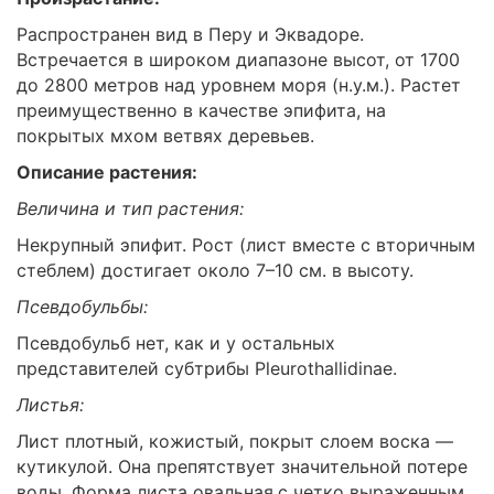
Распространен вид в Перу и Эквадоре.
Встречается в широком диапазоне высот, от 1700
до 2800 метров над уровнем моря (н.у.м.). Растет
преимущественно в качестве эпифита, на
покрытых мхом ветвях деревьев.
Описание растения:
Величина и тип растения:
Некрупный эпифит. Рост (лист вместе с вторичным
стеблем) достигает около 7–10 см. в высоту.
Псевдобульбы:
Псевдобульб нет, как и у остальных
представителей субтрибы Pleurothallidinae.
Листья:
Лист плотный, кожистый, покрыт слоем воска —
кутикулой. Она препятствует значительной потере
воды. Форма листа овальная,с четко выраженным