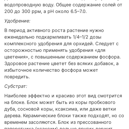
водопроводную воду. Общее содержание солей от
200 до 300 ррм, а рН около 6.5–7.0.
Удобрение:
В период активного роста растение нужно
еженедельно подкармливать 1/4–1/2 дозы
комплексного удобрения для орхидей. Следует с
осторожностью применять удобрения «для
цветения», с повышенным содержанием фосфора.
Здоровое растение цветет без всяких добавок, а
избыточное количество фосфора может
повредить.
Субстрат:
Наиболее эффектно и красиво этот вид смотрится
на блоке. Блок может быть из коры пробкового
дуба, сосновой коры, ксаксима, или даже ветки
дерева. Керамические блоки также подходят, но со
временем засоляются. Блок из прессованного
папоротника (ксаксим) дольше других держит