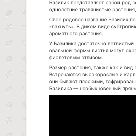
Базилик представляет собой род с
однолетние травянистые растения,
Свое родовое название Базилик по
«пахнуть». В диком виде субтропи
ароматного растения.
У Базилика достаточно ветвистый 
овальной формы листья могут окр
фиолетовым отливом.
Размер растения, также как и вид 
Встречаются высокорослые и карли
они бывают плоскими, гофрирован
Базилика — необыкновенный пряны