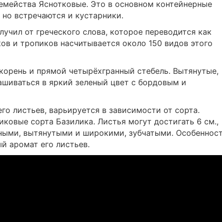
емейства Яснотковые. Это в основном контейнерные
 но встречаются и кустарники.
лучил от греческого слова, которое переводится как
ков и тропиков насчитывается около 150 видов этого
корень и прямой четырёхгранный стебель. Вытянутые,
ашиваться в яркий зеленый цвет с бордовым и
его листьев, варьируется в зависимости от сорта.
ковые сорта Базилика. Листья могут достигать 6 см.,
ными, вытянутыми и широкими, зубчатыми. Особеннос
й аромат его листьев.