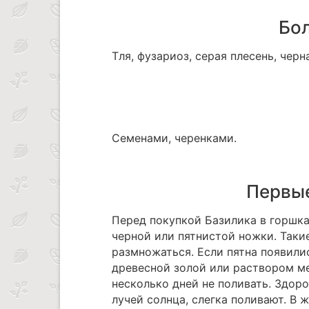
Бол
Тля, фузариоз, серая плесень, чер
Семенами, черенками.
Первые
Перед покупкой Базилика в горшка
черной или пятнистой ножки. Такие
размножаться. Если пятна появили
древесной золой или раствором ме
несколько дней не поливать. Здор
лучей солнца, слегка поливают. В