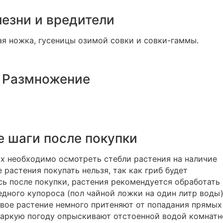
езни и вредители
ная ножка, гусеницы озимой совки и совки-гаммы.
Размножение
 шаги после покупки
х необходимо осмотреть стебли растения на наличие
 растения покупать нельзя, так как гриб будет
сь после покупки, растения рекомендуется обработать
дного купороса (пол чайной ложки на один литр воды)
овое растение немного притеняют от попадания прямых
 жаркую погоду опрыскивают отстоенной водой комнат