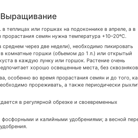
Выращивание
. в теплицах или горшках на подоконнике в апреле, а в
я прорастания семян нужна температура +10–20ºС.
в среднем через две недели), необходимо пикировать
 в комнатные горшки (объемом до 1 л.) или открытый
куста в каждую лунку или горшок. Растение очень
предпочитает хорошо освещенные места, без сквозняков
а, особенно во время прорастания семян и до того, ка
необходимо прореживать, а также периодически рыхли
дается в регулярной обрезке и своевременных
 фосфорными и калийными удобрениями; а весной пер
удобрения.