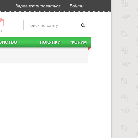
Зарегистрироваться
Войти
Ы
ОЙСТВО
ПОКУПКИ
ФОРУМ