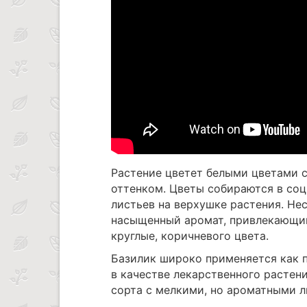
Растение цветет белыми цветами 
оттенком. Цветы собираются в со
листьев на верхушке растения. Не
насыщенный аромат, привлекающий
круглые, коричневого цвета.
Базилик широко применяется как п
в качестве лекарственного растен
сорта с мелкими, но ароматными л