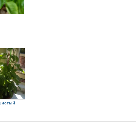
шистый