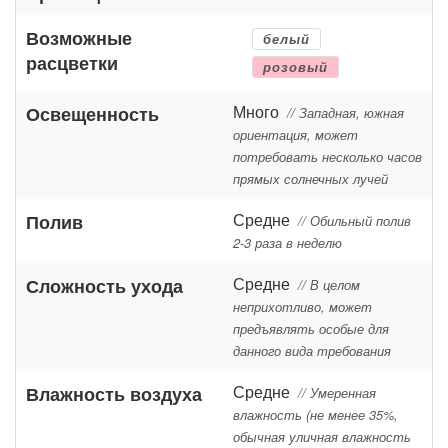
Возможные
белый
расцветки
розовый
Много
Освещенность
// Западная, южная
ориентация, может
потребовать несколько часов
прямых солнечных лучей
Средне
Полив
// Обильный полив
2-3 раза в неделю
Средне
Сложность ухода
// В целом
неприхотливо, может
предъявлять особые для
данного вида требования
Средне
Влажность воздуха
// Умеренная
влажность (не менее 35%,
обычная уличная влажность