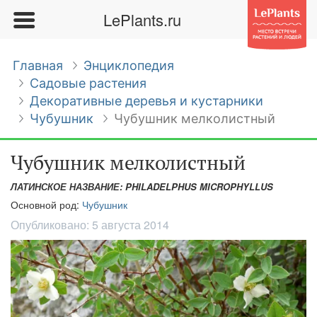
LePlants.ru
Главная
Энциклопедия
Садовые растения
Декоративные деревья и кустарники
Чубушник
Чубушник мелколистный
Чубушник мелколистный
ЛАТИНСКОЕ НАЗВАНИЕ: PHILADELPHUS MICROPHYLLUS
Основной род:
Чубушник
Опубликовано:
5 августа 2014