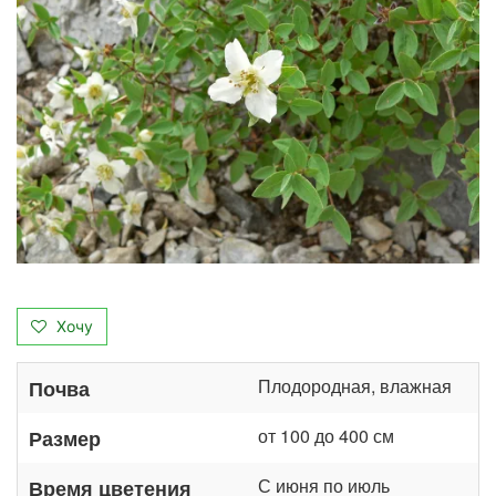
Хочу
Плодородная, влажная
Почва
от 100 до 400 см
Размер
С июня по июль
Время цветения