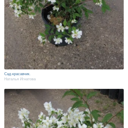
Сад-красавчик.
Наталья Игнатова