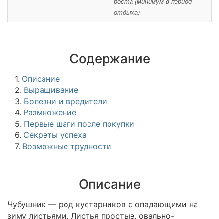
роста (минимум в период
отдыха)
Содержание
1.
Описание
2.
Выращивание
3.
Болезни и вредители
4.
Размножение
5.
Первые шаги после покупки
6.
Секреты успеха
7.
Возможные трудности
Описание
Чубушник — род кустарников с опадающими на
зиму листьями. Листья простые, овально-