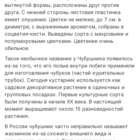
вытянутой формы, расположены друг против
друга. С нижней стороны листовая пластинка
имеет опушение. Цветки не мелкие, до 7 см. в
диаметре, с выраженным ароматом, собраны в
соцветия-кисти. Выведены сорта с махровыми и
полумахровыми цветками. Цветение очень
обильное.
Такое необычное название у Чубушника появилось
из-за того, что его полые внутри побеги применяли
для изготовления чубуков (частей курительных
трубок). Сегодня кустарник используется как
садовое декоративное растение в одиночных и
групповых посадках. Первые культурные сорта
были получены в начале XX века. В настоящий
момент выращивают около 15 разновидностей
растения.
В России чубушник часто неправильно называют
жасмином из-за схожего внешнего вида и