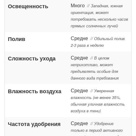
Много
Освещенность
// Западная, южная
ориентация, может
потребовать несколько часов
прямых солнечных лучей
Средне
Полив
// Обильный полив
2-3 раза в неделю
Средне
Сложность ухода
// В целом
неприхотливо, может
предъявлять особые для
данного вида требования
Средне
Влажность воздуха
// Умеренная
влажность (не менее 35%,
обычная уличная влажность
воздуха в тени)
Средне
Частота удобрения
// Удобрение
только в период активного