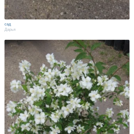
сад
Дарья