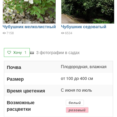
Чубушник мелколистный
Чубушник седоватый
7158
6534
3 фотографии в садах
Хочу
1
Плодородная, влажная
Почва
от 100 до 400 см
Размер
С июня по июль
Время цветения
Возможные
белый
расцветки
розовый