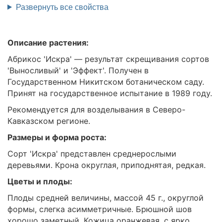
Развернуть все свойства
Описание растения:
Абрикос 'Искра' — результат скрещивания сортов
'Выносливый' и 'Эффект'. Получен в
Государственном Никитском ботаническом саду.
Принят на государственное испытание в 1989 году.
Рекомендуется для возделывания в Северо-
Кавказском регионе.
Размеры и форма роста:
Сорт 'Искра' представлен среднерослыми
деревьями. Крона округлая, приподнятая, редкая.
Цветы и плоды:
Плоды средней величины, массой 45 г., округлой
формы, слегка асимметричные. Брюшной шов
хорошо заметный. Кожица оранжевая, с ярко