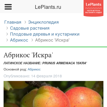
LePlants.ru
Главная
Энциклопедия
Садовые растения
Плодовые деревья и кустарники
Абрикос
Абрикос 'Искра'
Абрикос 'Искра'
ЛАТИНСКОЕ НАЗВАНИЕ: PRUNUS ARMENIACA 'ISKRA'
Основной род:
Абрикос
Опубликовано:
14 февраля 2018