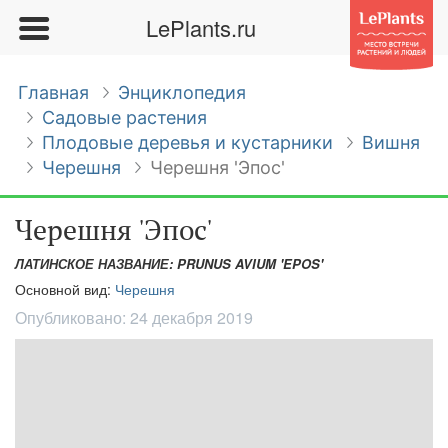
LePlants.ru
Главная
Энциклопедия
Садовые растения
Плодовые деревья и кустарники
Вишня
Черешня
Черешня 'Эпос'
Черешня 'Эпос'
ЛАТИНСКОЕ НАЗВАНИЕ: PRUNUS AVIUM 'EPOS'
Основной вид:
Черешня
Опубликовано:
24 декабря 2019