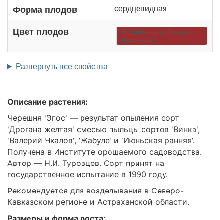
сердцевидная
Форма плодов
Цвет плодов
Бордовый (=Темно-
Красный)
Развернуть все свойства
Описание растения:
Черешня 'Эпос' — результат опыления сорт
'Дрогана желтая' смесью пыльцы сортов 'Винка',
'Валерий Чкалов', 'Жабуле' и 'Июньская ранняя'.
Получена в Институте орошаемого садоводства.
Автор — Н.И. Туровцев. Сорт принят на
государственное испытание в 1990 году.
Рекомендуется для возделывания в Северо-
Кавказском регионе и Астраханской области.
Размеры и форма роста: