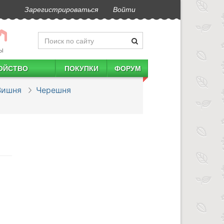
Зарегистрироваться
Войти
Ы
ОЙСТВО
ПОКУПКИ
ФОРУМ
Вишня
Черешня