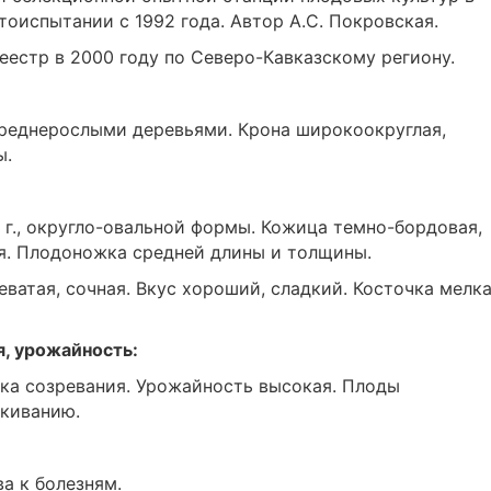
тоиспытании с 1992 года. Автор А.С. Покровская.
еестр в 2000 году по Северо-Кавказскому региону.
среднерослыми деревьями. Крона широкоокруглая,
ы.
 г., округло-овальной формы. Кожица темно-бордовая,
я. Плодоножка средней длины и толщины.
ватая, сочная. Вкус хороший, сладкий. Косточка мелка
я, урожайность:
ка созревания. Урожайность высокая. Плоды
скиванию.
а к болезням.