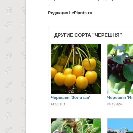
Редакция LePlants.ru
ДРУГИЕ СОРТА "ЧЕРЕШНЯ"
Черешня 'Золотая'
Черешня 'Ит
25101
17924