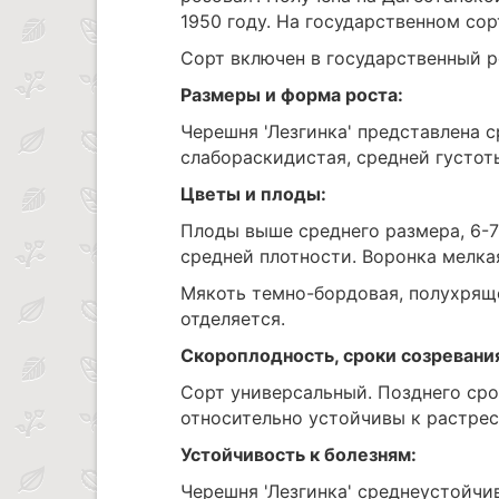
1950 году. На государственном сор
Сорт включен в государственный р
Размеры и форма роста:
Черешня 'Лезгинка' представлена 
слабораскидистая, средней густот
Цветы и плоды:
Плоды выше среднего размера, 6-7
средней плотности. Воронка мелка
Мякоть темно-бордовая, полухряще
отделяется.
Скороплодность, сроки созревани
Сорт универсальный. Позднего сро
относительно устойчивы к растре
Устойчивость к болезням:
Черешня 'Лезгинка' среднеустойчив