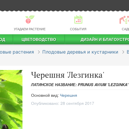
УГАДАЕМ РАСТЕНИЕ
СОБЫТИЯ
САД
ОД
ЦВЕТОВОДСТВО
ДИЗАЙН И БЛАГОУСТР
профессиональное растениеводство
овые растения
Плодовые деревья и кустарники
Черешня 'Лезгинка'
ЛАТИНСКОЕ НАЗВАНИЕ: PRUNUS AVIUM 'LEZGINKA'
Основной вид:
Черешня
Опубликовано:
28 сентября 2017