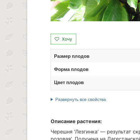
Хочу
Размер плодов
Форма плодов
Цвет плодов
Развернуть все свойства
Описание растения:
Черешня 'Лезгинка' — результат с
розовая'. Получена на Дагестанск