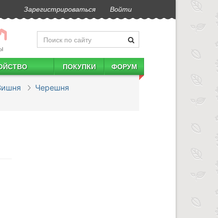
Зарегистрироваться
Войти
Ы
ОЙСТВО
ПОКУПКИ
ФОРУМ
Вишня
Черешня