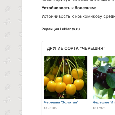
Устойчивость к болезням:
Устойчивость к коккомикозу средн
Редакция LePlants.ru
ДРУГИЕ СОРТА "ЧЕРЕШНЯ"
Черешня 'Золотая'
Черешня 'Ит
25105
17926