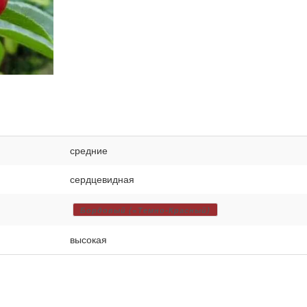
средние
сердцевидная
Бордовый (=Темно-Красный)
высокая