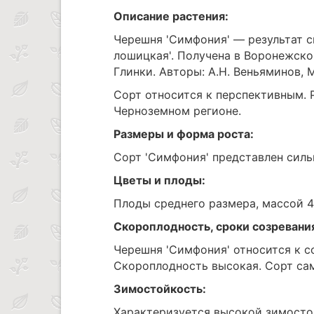
Описание растения:
Черешня 'Симфония' — результат с
лошицкая'. Получена в Воронежско
Глинки. Авторы: А.Н. Веньяминов, М
Сорт относится к перспективным. 
Черноземном регионе.
Размеры и форма роста:
Сорт 'Симфония' представлен силь
Цветы и плоды:
Плоды среднего размера, массой 4.
Скороплодность, сроки созревани
Черешня 'Симфония' относится к с
Скороплодность высокая. Сорт са
Зимостойкость:
Характеризуется высокой зимосто