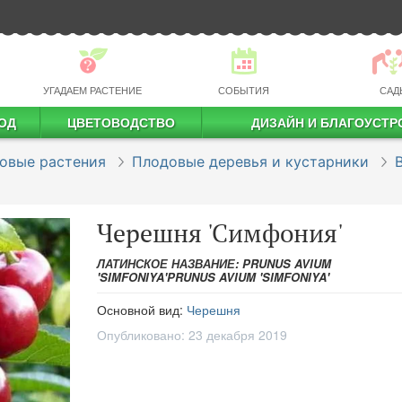
УГАДАЕМ РАСТЕНИЕ
СОБЫТИЯ
САД
ОД
ЦВЕТОВОДСТВО
ДИЗАЙН И БЛАГОУСТР
профессиональное растениеводство
овые растения
Плодовые деревья и кустарники
Черешня 'Симфония'
ЛАТИНСКОЕ НАЗВАНИЕ: PRUNUS AVIUM
'SIMFONIYA'PRUNUS AVIUM 'SIMFONIYA'
Основной вид:
Черешня
Опубликовано:
23 декабря 2019