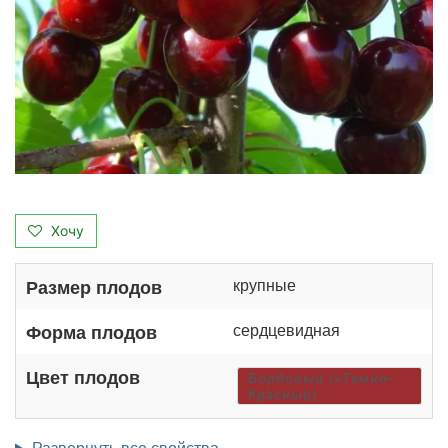
Хочу
крупные
Размер плодов
сердцевидная
Форма плодов
Цвет плодов
Бордовый (=Темно-
Красный)
Развернуть все свойства