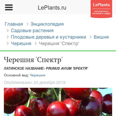
LePlants.ru
Главная
Энциклопедия
Садовые растения
Плодовые деревья и кустарники
Вишня
Черешня
Черешня 'Спектр'
Черешня 'Спектр'
ЛАТИНСКОЕ НАЗВАНИЕ: PRUNUS AVIUM 'SPEKTR'
Основной вид:
Черешня
Опубликовано:
23 декабря 2019