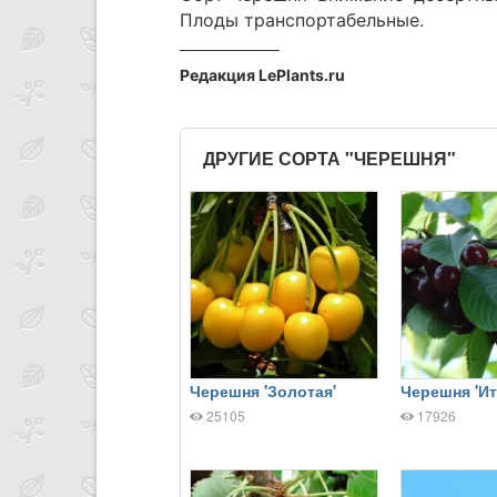
Плоды транспортабельные.
Редакция LePlants.ru
ДРУГИЕ СОРТА "ЧЕРЕШНЯ"
Черешня 'Золотая'
Черешня 'Ит
25105
17926