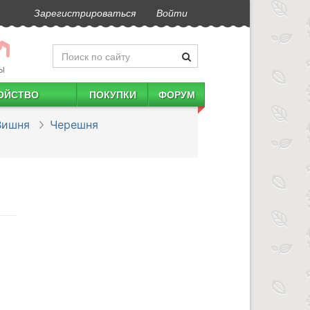
Зарегистрироваться
Войти
Ы
ОЙСТВО
ПОКУПКИ
ФОРУМ
Вишня
Черешня