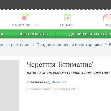
УГАДАЕМ РАСТЕНИЕ
СОБЫТИЯ
САД
ОД
ЦВЕТОВОДСТВО
ДИЗАЙН И БЛАГОУСТР
профессиональное растениеводство
овые растения
Плодовые деревья и кустарники
Черешня 'Внимание'
ЛАТИНСКОЕ НАЗВАНИЕ: PRUNUS AVIUM 'VNIMANIE'
Основной вид:
Черешня
Опубликовано:
7 сентября 2017