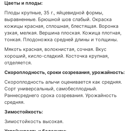
Цветы и плоды:
Плоды крупные, 35 г., яйцевидной формы,
выравненные. Брюшной шов слабый. Окраска
кожицы красная, сплошная, блестящая. Воронка
узкая, мелкая. Вершина плоская. Кожица плотная,
тонкая. Плодоножка средней длины и толщины.
Мякоть красная, волокнистая, сочная. Вкус
хороший, кисло-сладкий. Косточка крупная,
отделяется.
Скороплодность, сроки созревания, урожайность:
Скороплодность алычи оценивается как средняя.
Сорт универсальный, самобесплодный.
Раннесреднего срока созревания. Урожайность
средняя.
Зимостойкость:
Зимостойкость высокая.
Устойчивость к болезням: