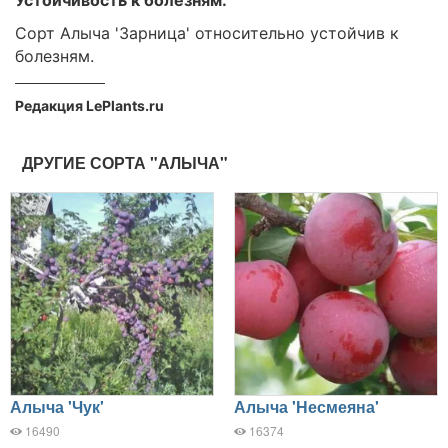
Сорт Алыча 'Зарница' относительно устойчив к
болезням.
Редакция LePlants.ru
ДРУГИЕ СОРТА "АЛЫЧА"
Алыча 'Чук'
Алыча 'Несмеяна'
16490
16374