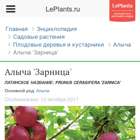
LePlants.ru
Главная
Энциклопедия
Садовые растения
Плодовые деревья и кустарники
Алыча
Алыча 'Зарница'
Алыча 'Зарница'
ЛАТИНСКОЕ НАЗВАНИЕ: PRUNUS CERASIFERA 'ZARNICA'
Основной род:
Алыча
Опубликовано:
13 октября 2017