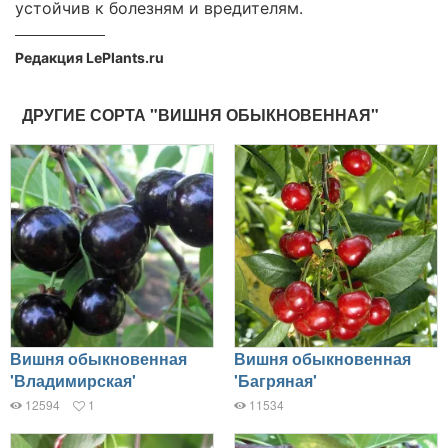
устойчив к болезням и вредителям.
Редакция LePlants.ru
ДРУГИЕ СОРТА "ВИШНЯ ОБЫКНОВЕННАЯ"
Вишня обыкновенная
Вишня обыкновенная
'Владимирская'
'Багряная'
12594
1
11534