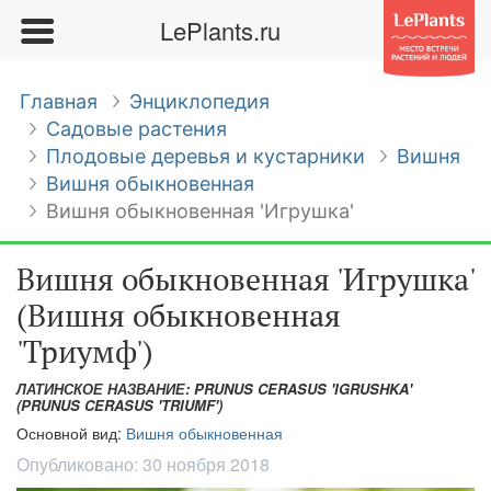
LePlants.ru
Главная
Энциклопедия
Садовые растения
Плодовые деревья и кустарники
Вишня
Вишня обыкновенная
Вишня обыкновенная 'Игрушка'
Вишня обыкновенная 'Игрушка'
(Вишня обыкновенная
'Триумф')
ЛАТИНСКОЕ НАЗВАНИЕ: PRUNUS CERASUS 'IGRUSHKA'
(PRUNUS CERASUS 'TRIUMF')
Основной вид:
Вишня обыкновенная
Опубликовано:
30 ноября 2018