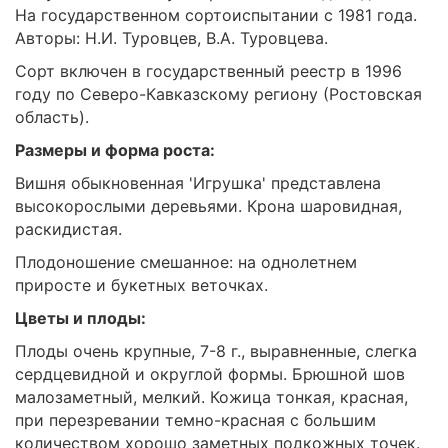
На государственном сортоиспытании с 1981 года.
Авторы: Н.И. Туровцев, В.А. Туровцева.
Сорт включен в государственный реестр в 1996
году по Северо-Кавказскому региону (Ростовская
область).
Размеры и форма роста:
Вишня обыкновенная 'Игрушка' представлена
высокорослыми деревьями. Крона шаровидная,
раскидистая.
Плодоношение смешанное: на однолетнем
приросте и букетных веточках.
Цветы и плоды:
Плоды очень крупные, 7-8 г., выравненные, слегка
сердцевидной и округлой формы. Брюшной шов
малозаметный, мелкий. Кожица тонкая, красная,
при перезревании темно-красная с большим
количеством хорошо заметных подкожных точек.