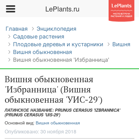
LePlants.ru
Главная
Энциклопедия
Садовые растения
Плодовые деревья и кустарники
Вишня
Вишня обыкновенная
Вишня обыкновенная 'Избранница'
Вишня обыкновенная
'Избранница' (Вишня
обыкновенная 'УИС-29')
ЛАТИНСКОЕ НАЗВАНИЕ: PRUNUS CERASUS 'IZBRANNICA'
(PRUNUS CERASUS 'UIS-29')
Основной вид:
Вишня обыкновенная
Опубликовано:
30 ноября 2018