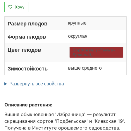
Хочу
крупные
Размер плодов
округлая
Форма плодов
Цвет плодов
Бордовый (=Темно-
Красный)
выше среднего
Зимостойкость
Развернуть все свойства
Описание растения:
Вишня обыкновенная 'Избранница' — результат
скрещивания сортов 'Подбельская' и 'Киевская 19'.
Получена в Институте орошаемого садоводства.