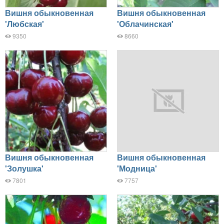
Вишня обыкновенная
Вишня обыкновенная
'Любская'
'Облачинская'
9350
8660
Вишня обыкновенная
Вишня обыкновенная
'Золушка'
'Модница'
7801
7757