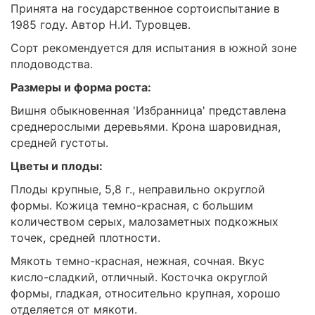
Принята на государственное сортоиспытание в
1985 году. Автор Н.И. Туровцев.
Сорт рекомендуется для испытания в южной зоне
плодоводства.
Размеры и форма роста:
Вишня обыкновенная 'Избранница' представлена
среднерослыми деревьями. Крона шаровидная,
средней густоты.
Цветы и плоды:
Плоды крупные, 5,8 г., неправильно округлой
формы. Кожица темно-красная, с большим
количеством серых, малозаметных подкожных
точек, средней плотности.
Мякоть темно-красная, нежная, сочная. Вкус
кисло-сладкий, отличный. Косточка округлой
формы, гладкая, относительно крупная, хорошо
отделяется от мякоти.