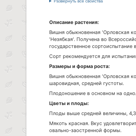
Развернуть все свойства
Описание растения:
Вишня обыкновенная 'Орловская ко
'Незябкая'. Получена во Всеросси
государственное сортоиспытание в 
Сорт рекомендуется для испытания
Размеры и форма роста:
Вишня обыкновенная 'Орловская к
шаровидная, средней густоты.
Плодоношение в основном на одно
Цветы и плоды:
Плоды выше средней величины, 4,3 
Мякоть красная. Вкус удовлетворит
овально-заостренной формы.