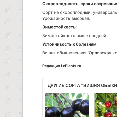
Скороплодность, сроки созревани
Сорт не скороплодный, универсаль
Урожайность высокая.
Зимостойкость:
Зимостойкость выше средней.
Устойчивость к болезням:
Вишня обыкновенная 'Орловская ко
Редакция LePlants.ru
ДРУГИЕ СОРТА "ВИШНЯ ОБЫК