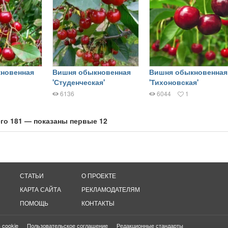
новенная
Вишня обыкновенная
Вишня обыкновенная
'Студенческая'
'Тихоновская'
6136
6044
1
го 181 — показаны первые 12
СТАТЬИ
О ПРОЕКТЕ
КАРТА САЙТА
РЕКЛАМОДАТЕЛЯМ
ПОМОЩЬ
КОНТАКТЫ
 cookie
Пользовательское соглашение
Редакционные стандарты