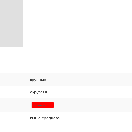
крупные
округлая
Красный
выше среднего