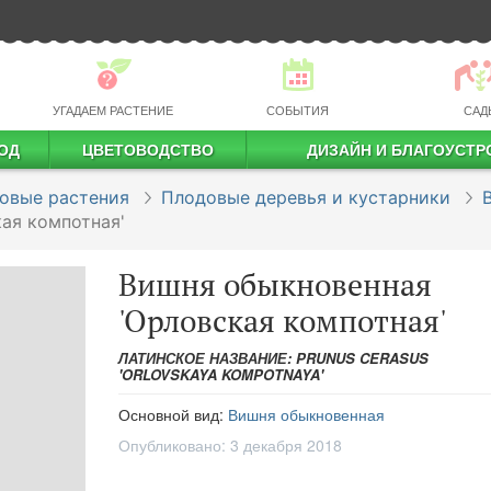
УГАДАЕМ РАСТЕНИЕ
СОБЫТИЯ
САД
ОД
ЦВЕТОВОДСТВО
ДИЗАЙН И БЛАГОУСТР
профессиональное растениеводство
овые растения
Плодовые деревья и кустарники
ая компотная'
Вишня обыкновенная
'Орловская компотная'
ЛАТИНСКОЕ НАЗВАНИЕ: PRUNUS CERASUS
'ORLOVSKAYA KOMPOTNAYA'
Основной вид:
Вишня обыкновенная
Опубликовано:
3 декабря 2018