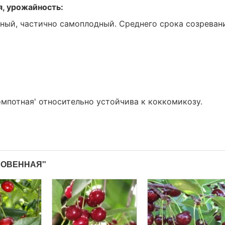
я, урожайность:
ный, частично самоплодный. Среднего срока созреван
мпотная' относительно устойчива к коккомикозу.
НОВЕННАЯ"