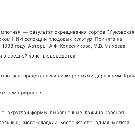
мпотная' — результат скрещивания сортов 'Жуковская'
йском НИИ селекции плодовых культур. Принята на
1983 году. Авторы: А.Ф. Колесникова, М.В. Михеева.
 в средней зоне плодоводства.
омпотная' представлена низкорослыми деревьями. Кро
летнем приросте.
г., округлой формы, выравненные. Кожица красная.
ельный, кисло-сладкий. Косточка свободная, мелкая,