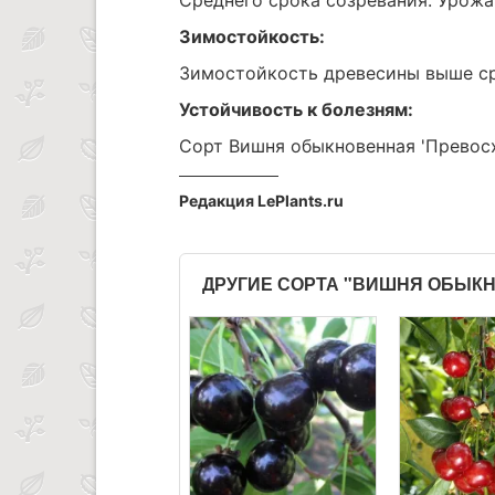
Среднего срока созревания. Урожа
Зимостойкость:
Зимостойкость древесины выше ср
Устойчивость к болезням:
Сорт Вишня обыкновенная 'Превос
Редакция LePlants.ru
ДРУГИЕ СОРТА "ВИШНЯ ОБЫК