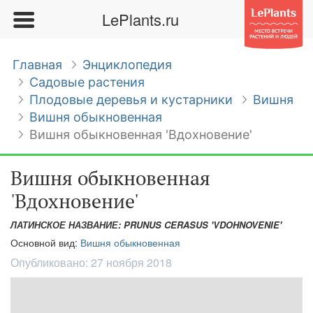
LePlants.ru
Главная
Энциклопедия
Садовые растения
Плодовые деревья и кустарники
Вишня
Вишня обыкновенная
Вишня обыкновенная 'Вдохновение'
Вишня обыкновенная
'Вдохновение'
ЛАТИНСКОЕ НАЗВАНИЕ: PRUNUS CERASUS 'VDOHNOVENIE'
Основной вид:
Вишня обыкновенная
Опубликовано:
27 ноября 2018