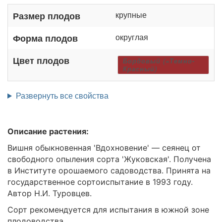
крупные
Размер плодов
округлая
Форма плодов
Цвет плодов
Бордовый (=Темно-
Красный)
Развернуть все свойства
Описание растения:
Вишня обыкновенная 'Вдохновение' — сеянец от
свободного опыления сорта 'Жуковская'. Получена
в Институте орошаемого садоводства. Принята на
государственное сортоиспытание в 1993 году.
Автор Н.И. Туровцев.
Сорт рекомендуется для испытания в южной зоне
плодоводства.