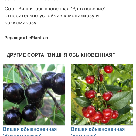
Сорт Вишня обыкновенная 'Вдохновение'
относительно устойчив к монилиозу и
коккомикозу.
Редакция LePlants.ru
ДРУГИЕ СОРТА "ВИШНЯ ОБЫКНОВЕННАЯ"
Вишня обыкновенная
Вишня обыкновенная
'Владимирская'
'Багряная'