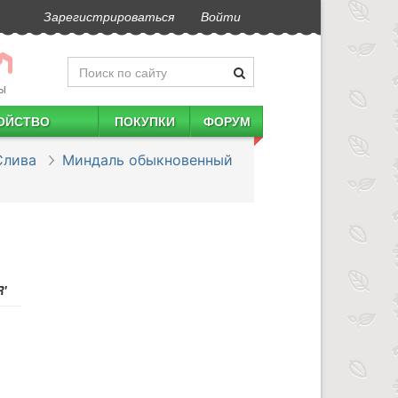
Зарегистрироваться
Войти
Ы
ОЙСТВО
ПОКУПКИ
ФОРУМ
Слива
Миндаль обыкновенный
'