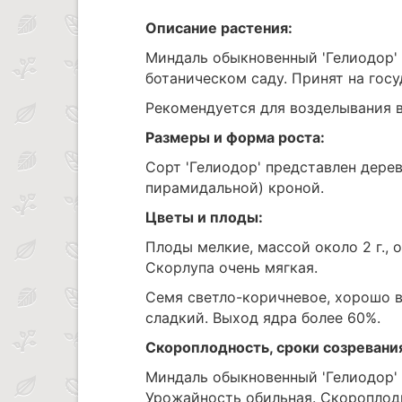
Описание растения:
Миндаль обыкновенный 'Гелиодор'
ботаническом саду. Принят на госу
Рекомендуется для возделывания в
Размеры и форма роста:
Сорт 'Гелиодор' представлен дере
пирамидальной) кроной.
Цветы и плоды:
Плоды мелкие, массой около 2 г.,
Скорлупа очень мягкая.
Семя светло-коричневое, хорошо в
сладкий. Выход ядра более 60%.
Скороплодность, сроки созревани
Миндаль обыкновенный 'Гелиодор' 
Урожайность обильная. Скороплод