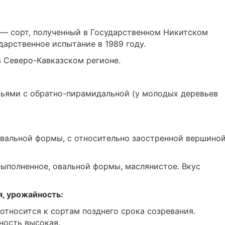
 — сорт, полученный в Государственном Никитском
дарственное испытание в 1989 году.
 Северо-Кавказском регионе.
вьями с обратно-пирамидальной (у молодых деревьев
 овальной формы, с относительно заостренной вершиной
ыполненное, овальной формы, маслянистое. Вкус
я, урожайность:
относится к сортам позднего срока созревания.
ность высокая.