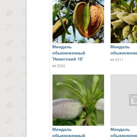
Миндаль
Миндаль
обыкновенный
обыкновенн
'Никитский 10'
5511
5992
Миндаль
Миндаль
обыкновенный
обыкновенн