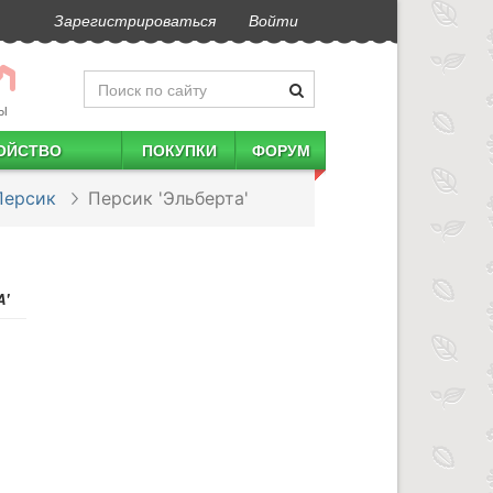
Зарегистрироваться
Войти
Ы
ОЙСТВО
ПОКУПКИ
ФОРУМ
Персик
Персик 'Эльберта'
'