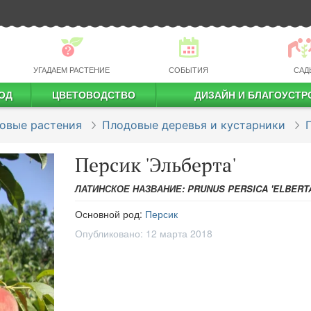
УГАДАЕМ РАСТЕНИЕ
СОБЫТИЯ
САД
ОД
ЦВЕТОВОДСТВО
ДИЗАЙН И БЛАГОУСТР
профессиональное растениеводство
овые растения
Плодовые деревья и кустарники
Персик 'Эльберта'
ЛАТИНСКОЕ НАЗВАНИЕ: PRUNUS PERSICA 'ELBERTA
Основной род:
Персик
Опубликовано:
12 марта 2018