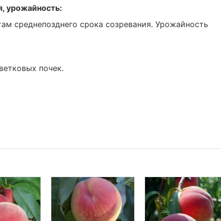
я, урожайность:
ртам среднепозднего срока созревания. Урожайность
ветковых почек.