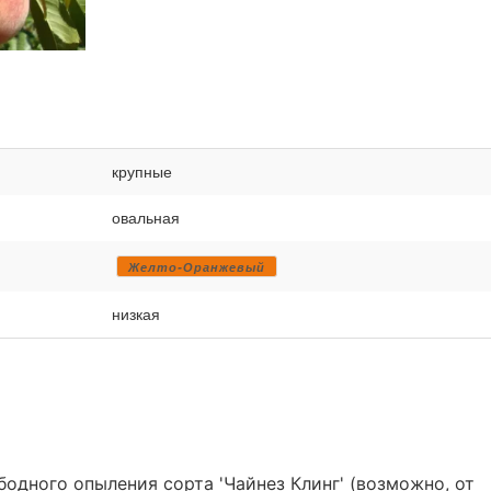
крупные
овальная
Желто-Оранжевый
низкая
бодного опыления сорта 'Чайнез Клинг' (возможно, от