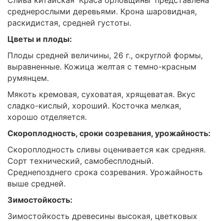
Слива китайская 'Краса орловщины' представлена
среднерослыми деревьями. Крона шаровидная,
раскидистая, средней густоты.
Цветы и плоды:
Плоды средней величины, 26 г., округлой формы,
выравненные. Кожица желтая с темно-красным
румянцем.
Мякоть кремовая, суховатая, хрящеватая. Вкус
сладко-кислый, хороший. Косточка мелкая,
хорошо отделяется.
Скороплодность, сроки созревания, урожайность:
Скороплодность сливы оценивается как средняя.
Сорт технический, самобесплодный.
Среднепозднего срока созревания. Урожайность
выше средней.
Зимостойкость:
Зимостойкость древесины высокая, цветковых