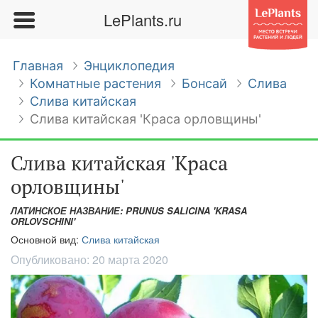
LePlants.ru
Главная
Энциклопедия
Комнатные растения
Бонсай
Слива
Слива китайская
Слива китайская 'Краса орловщины'
Слива китайская 'Краса
орловщины'
ЛАТИНСКОЕ НАЗВАНИЕ: PRUNUS SALICINA 'KRASA
ORLOVSCHINI'
Основной вид:
Слива китайская
Опубликовано:
20 марта 2020