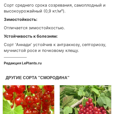
Сорт среднего срока созревания, самоплодный и
высокоурожайный (0,9 кг/м²).
Зимостойкость:
Отличается зимостойкостью.
Устойчивость к болезням:
Сорт 'Аннади' устойчив к антракнозу, септориозу,
мучнистой росе и почковому клещу.
Редакция LePlants.ru
ДРУГИЕ СОРТА "СМОРОДИНА"