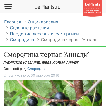
LePlants.ru
Главная
Энциклопедия
Садовые растения
Плодовые деревья и кустарники
Смородина
Смородина черная 'Аннади'
Смородина черная 'Аннади'
ЛАТИНСКОЕ НАЗВАНИЕ: RIBES NIGRUM 'ANNADI'
Основной род:
Смородина
Опубликовано:
30 октября 2018