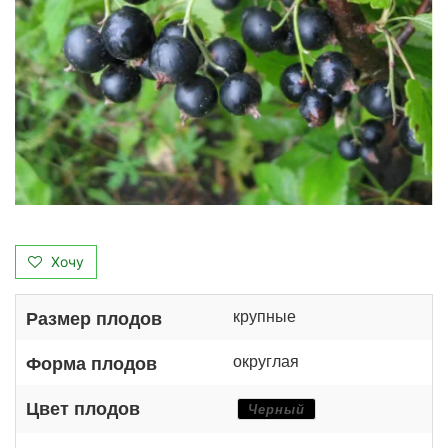
Хочу
крупные
Размер плодов
округлая
Форма плодов
Цвет плодов
Черный