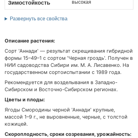
высокая
Зимостойкость
Развернуть все свойства
Описание растения:
Cорт 'Аннади' — результат скрещивания гибридной
формы 15–49–1 с сортом 'Черная гроздь'. Получен в
НИИ садоводства Сибири им. М. А. Лисавенко. На
государственном сортоиспытании с 1989 года.
Рекомендуется для возделывания в Западно-
Сибирском и Восточно-Сибирском регионах.
Цветы и плоды:
Ягоды Смородины черной 'Аннади' крупные,
массой 1–9 г., не выровненные, черные, с толстой
кожицей.
Скороплодность, сроки созревания, урожайность: