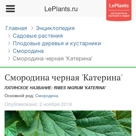
LePlants.ru
Главная
Энциклопедия
Садовые растения
Плодовые деревья и кустарники
Смородина
Смородина черная 'Катерина'
Смородина черная 'Катерина'
ЛАТИНСКОЕ НАЗВАНИЕ: RIBES NIGRUM 'KATERINA'
Основной род:
Смородина
Опубликовано:
2 ноября 2018