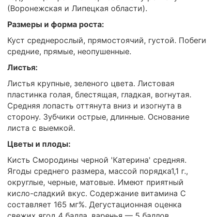
(Воронежская и Липецкая области).
Размеры и форма роста:
Куст среднерослый, прямостоячий, густой. Побеги
средние, прямые, неопушенные.
Листья:
Листья крупные, зеленого цвета. Листовая
пластинка голая, блестящая, гладкая, вогнутая.
Средняя лопасть оттянута вниз и изогнута в
сторону. Зубчики острые, длинные. Основание
листа с выемкой.
Цветы и плоды:
Кисть Смородины черной 'Катерина' средняя.
Ягоды среднего размера, массой порядка1,1 г.,
округлые, черные, матовые. Имеют приятный
кисло-сладкий вкус. Содержание витамина С
составляет 165 мг%. Дегустационная оценка
свежих ягод 4 балла, варенья — 5 баллов.