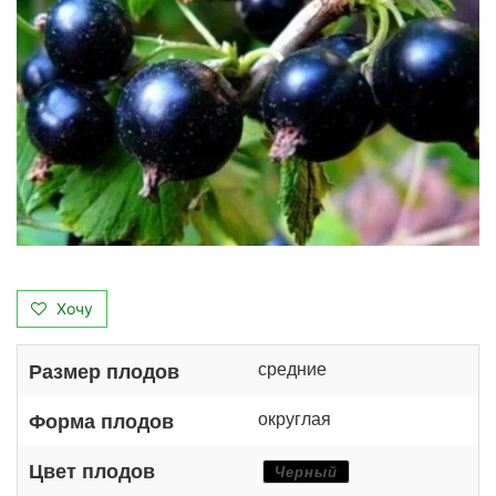
Хочу
средние
Размер плодов
округлая
Форма плодов
Цвет плодов
Черный