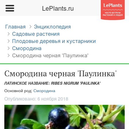
LePlants.ru
Главная
Энциклопедия
Садовые растения
Плодовые деревья и кустарники
Смородина
Смородина черная 'Паулинка'
Смородина черная 'Паулинка'
ЛАТИНСКОЕ НАЗВАНИЕ: RIBES NIGRUM 'PAULINKA'
Основной род:
Смородина
Опубликовано:
6 ноября 2018