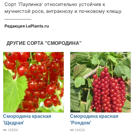
Сорт 'Паулинка' относительно устойчив к
мучнистой росе, антракнозу и почковому клещу.
Редакция LePlants.ru
ДРУГИЕ СОРТА "СМОРОДИНА"
Смородина красная
Смородина красная
'Щедрая'
'Рондом'
16594
16424