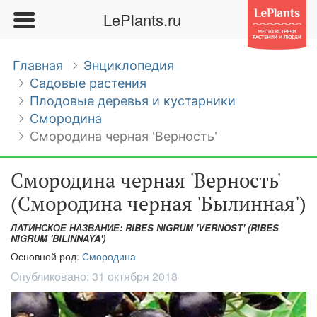
LePlants.ru
Главная
Энциклопедия
Садовые растения
Плодовые деревья и кустарники
Смородина
Смородина черная 'Верность'
Смородина черная 'Верность'
(Смородина черная 'Былинная')
ЛАТИНСКОЕ НАЗВАНИЕ: RIBES NIGRUM 'VERNOST' (RIBES
NIGRUM 'BILINNAYA')
Основной род:
Смородина
Опубликовано:
31 октября 2018