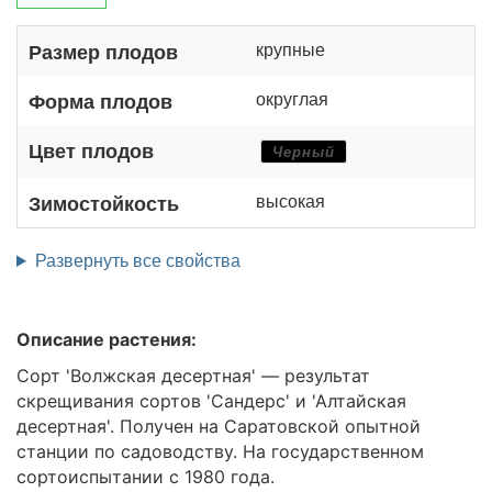
крупные
Размер плодов
округлая
Форма плодов
Цвет плодов
Черный
высокая
Зимостойкость
Развернуть все свойства
Описание растения:
Cорт 'Волжская десертная' — результат
скрещивания сортов 'Сандерс' и 'Алтайская
десертная'. Получен на Саратовской опытной
станции по садоводству. На государственном
сортоиспытании с 1980 года.