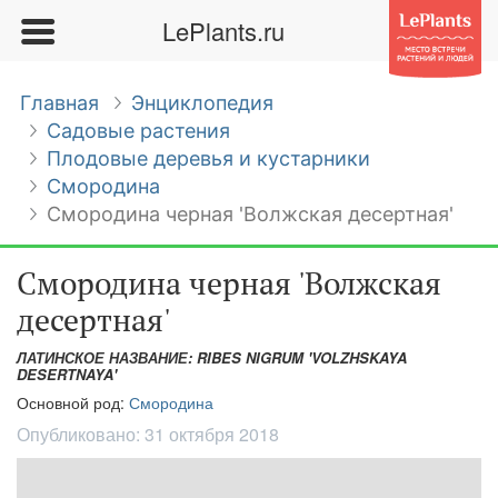
LePlants.ru
Главная
Энциклопедия
Садовые растения
Плодовые деревья и кустарники
Смородина
Смородина черная 'Волжская десертная'
Смородина черная 'Волжская
десертная'
ЛАТИНСКОЕ НАЗВАНИЕ: RIBES NIGRUM 'VOLZHSKAYA
DESERTNAYA'
Основной род:
Смородина
Опубликовано:
31 октября 2018