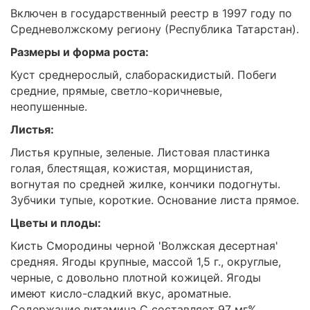
Включен в государственный реестр в 1997 году по
Средневолжскому региону (Республика Татарстан).
Размеры и форма роста:
Куст среднерослый, слабораскидистый. Побеги
средние, прямые, светло-коричневые,
неопушенные.
Листья:
Листья крупные, зеленые. Листовая пластинка
голая, блестящая, кожистая, морщинистая,
вогнутая по средней жилке, кончики подогнуты.
Зубчики тупые, короткие. Основание листа прямое.
Цветы и плоды:
Кисть Смородины черной 'Волжская десертная'
средняя. Ягоды крупные, массой 1,5 г., округлые,
черные, с довольно плотной кожицей. Ягоды
имеют кисло-сладкий вкус, ароматные.
Содержание витамина С составляет 97 мг%.