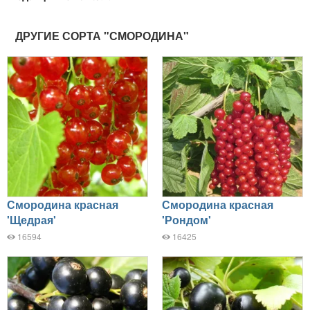
ДРУГИЕ СОРТА "СМОРОДИНА"
Смородина красная
Смородина красная
'Щедрая'
'Рондом'
16594
16425