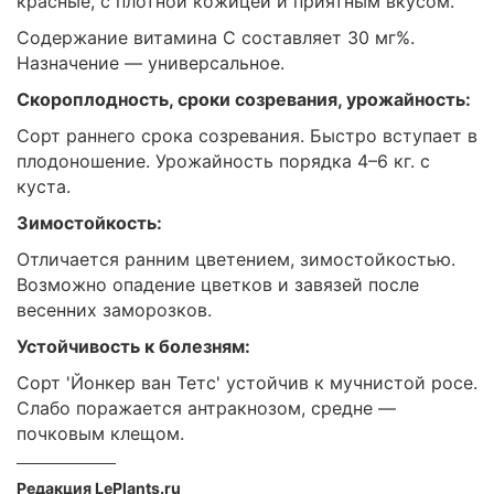
красные, с плотной кожицей и приятным вкусом.
Содержание витамина С составляет 30 мг%.
Назначение — универсальное.
Скороплодность, сроки созревания, урожайность:
Сорт раннего срока созревания. Быстро вступает в
плодоношение. Урожайность порядка 4–6 кг. с
куста.
Зимостойкость:
Отличается ранним цветением, зимостойкостью.
Возможно опадение цветков и завязей после
весенних заморозков.
Устойчивость к болезням:
Сорт 'Йонкер ван Тетс' устойчив к мучнистой росе.
Слабо поражается антракнозом, средне —
почковым клещом.
Редакция LePlants.ru