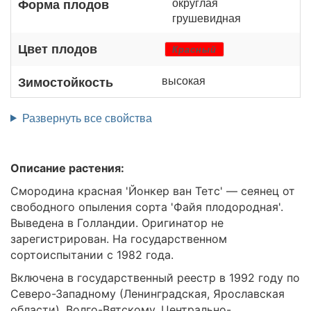
округлая
Форма плодов
грушевидная
Цвет плодов
Красный
высокая
Зимостойкость
Развернуть все свойства
Описание растения:
Смородина красная 'Йонкер ван Тетс' — сеянец от
свободного опыления сорта 'Файя плодородная'.
Выведена в Голландии. Оригинатор не
зарегистрирован. На государственном
сортоиспытании с 1982 года.
Включена в государственный реестр в 1992 году по
Северо-Западному (Ленинградская, Ярославская
области), Волго-Вятскому, Центрально-