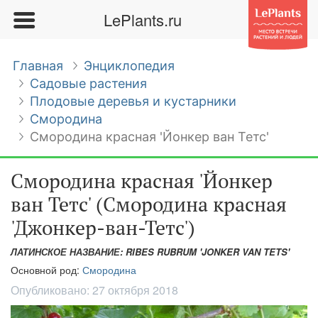
LePlants.ru
Главная
Энциклопедия
Садовые растения
Плодовые деревья и кустарники
Смородина
Смородина красная 'Йонкер ван Тетс'
Смородина красная 'Йонкер
ван Тетс' (Смородина красная
'Джонкер-ван-Тетс')
ЛАТИНСКОЕ НАЗВАНИЕ: RIBES RUBRUM 'JONKER VAN TETS'
Основной род:
Смородина
Опубликовано:
27 октября 2018