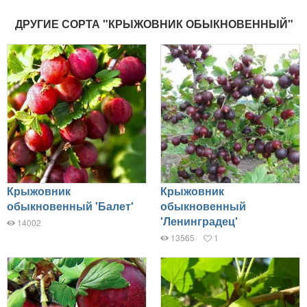
ДРУГИЕ СОРТА "КРЫЖОВНИК ОБЫКНОВЕННЫЙ"
Крыжовник
Крыжовник
обыкновенный 'Балет'
обыкновенный
'Ленинградец'
14002
13565
1