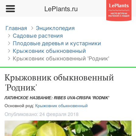
LePlants.ru
Главная
Энциклопедия
Садовые растения
Плодовые деревья и кустарники
Крыжовник обыкновенный
Крыжовник обыкновенный 'Родник'
Крыжовник обыкновенный
'Родник'
ЛАТИНСКОЕ НАЗВАНИЕ: RIBES UVA-CRISPA 'RODNIK'
Основной род:
Крыжовник обыкновенный
Опубликовано:
24 февраля 2018