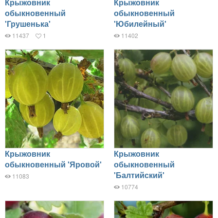
Крыжовник
Крыжовник
обыкновенный
обыкновенный
'Грушенька'
'Юбилейный'
11437
1
11402
Крыжовник
Крыжовник
обыкновенный 'Яровой'
обыкновенный
'Балтийский'
11083
10774