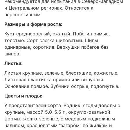
Рекомендуется для испытания в Северо-Западном
и Центральном регионах. Относится к
перспективным.
Размеры и форма роста:
Куст среднерослый, сжатый. Побеги прямые,
толстые. Сорт слегка шиповатый. Шипы
одинарные, короткие. Верхушки побегов без
шипов.
Листья:
Листья крупные, зеленые, блестящие, кожистые.
Листовая пластинка прямая или выпуклая.
Основание прямое. Зубчики острые, подогнутые.
Цветы и плоды:
У представителей сорта 'Родник' ягоды довольно
крупные, массой 5.0–5.5 г., округло-овальной
формы, желто-зеленые, с медовым подкожным
наливом, красноватым "загаром" по жилкам и