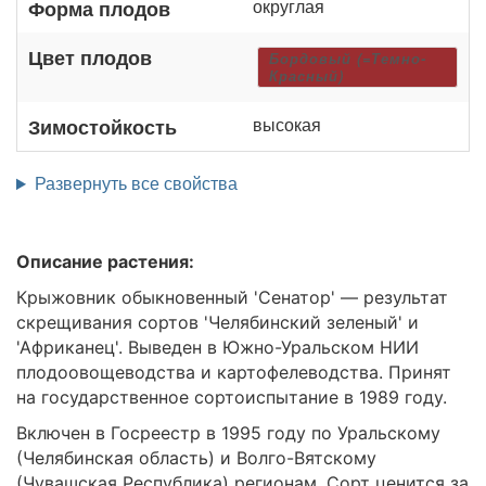
округлая
Форма плодов
Цвет плодов
Бордовый (=Темно-
Красный)
высокая
Зимостойкость
Развернуть все свойства
Описание растения:
Крыжовник обыкновенный 'Сенатор' — результат
скрещивания сортов 'Челябинский зеленый' и
'Африканец'. Выведен в Южно-Уральском НИИ
плодоовощеводства и картофелеводства. Принят
на государственное сортоиспытание в 1989 году.
Включен в Госреестр в 1995 году по Уральскому
(Челябинская область) и Волго-Вятскому
(Чувашская Республика) регионам. Сорт ценится за