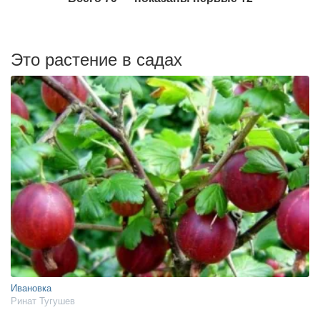
Это растение в садах
Ивановка
Ринат Тугушев