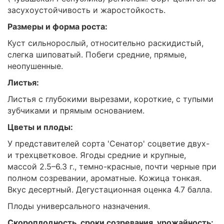
засухоустойчивость и жаростойкость.
Размеры и форма роста:
Куст сильнорослый, относительно раскидистый,
слегка шиповатый. Побеги средние, прямые,
неопушенные.
Листья:
Листья с глубокими вырезами, короткие, с тупыми
зубчиками и прямым основанием.
Цветы и плоды:
У представителей сорта 'Сенатор' соцветие двух-
и трехцветковое. Ягоды средние и крупные,
массой 2.5–6.3 г., темно-красные, почти черные при
полном созревании, ароматные. Кожица тонкая.
Вкус десертный. Дегустационная оценка 4.7 балла.
Плоды универсального назначения.
Скороплодность, сроки созревания, урожайность: