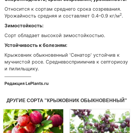
Относится к сортам среднего срока созревания.
2
Урожайность средняя и составляет 0.4–0.9 кг/м
.
Зимостойкость:
Сорт обладает высокой зимостойкостью.
Устойчивость к болезням:
Крыжовник обыкновенный 'Сенатор' устойчив к
мучнистой росе. Средневосприимчив к септориозу
и пилильщику.
Редакция LePlants.ru
ДРУГИЕ СОРТА "КРЫЖОВНИК ОБЫКНОВЕННЫЙ"