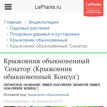
LePlants.ru
Главная
Энциклопедия
Садовые растения
Плодовые деревья и кустарники
Крыжовник обыкновенный
Крыжовник обыкновенный 'Сенатор'
Крыжовник обыкновенный
'Сенатор' (Крыжовник
обыкновенный 'Консул')
ЛАТИНСКОЕ НАЗВАНИЕ: RIBES UVA-CRISPA 'SENATOR' (RIBES
UVA-CRISPA 'KONSUL')
Основной род:
Крыжовник обыкновенный
Опубликовано:
24 февраля 2018