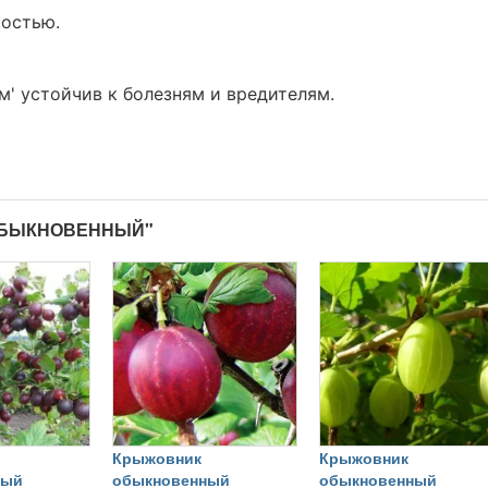
остью.
' устойчив к болезням и вредителям.
ОБЫКНОВЕННЫЙ"
Крыжовник
Крыжовник
ный
обыкновенный
обыкновенный