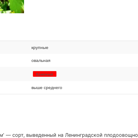
крупные
овальная
Красный
выше среднего
' — сорт, выведенный на Ленинградской плодоовощн