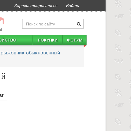
Зарегистрироваться
Войти
Ы
ОЙСТВО
ПОКУПКИ
ФОРУМ
Крыжовник обыкновенный
ый
M'