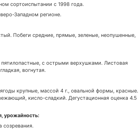
ном сортоиспытании с 1998 года.
веро-Западном регионе.
тый. Побеги средние, прямые, зеленые, неопушенные,
, пятилопастные, с острыми верхушками. Листовая
гладкая, вогнутая.
ягоды крупные, массой 4 г., овальной формы, красные.
вежающий, кисло-сладкий. Дегустационная оценка 4.5
я, урожайность:
а созревания.