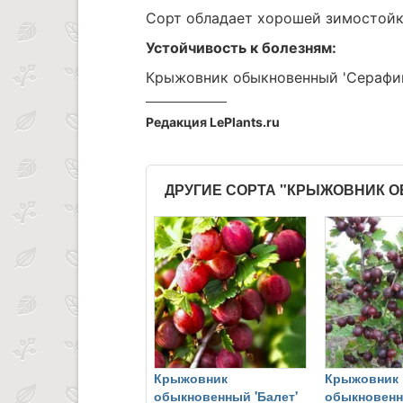
Сорт обладает хорошей зимостойк
Устойчивость к болезням:
Крыжовник обыкновенный 'Серафим
Редакция LePlants.ru
ДРУГИЕ СОРТА "КРЫЖОВНИК 
Крыжовник
Крыжовник
обыкновенный 'Балет'
обыкновен