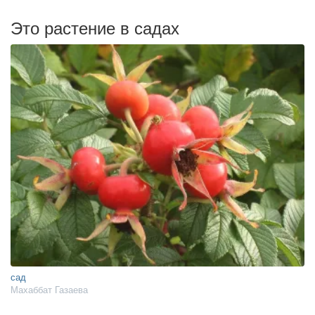
Это растение в садах
сад
Махаббат Газаева