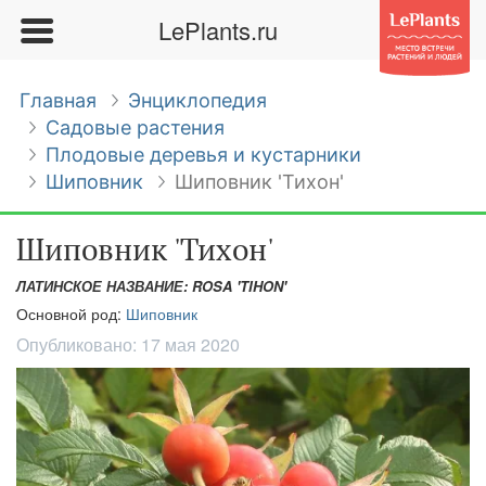
LePlants.ru
Главная
Энциклопедия
Садовые растения
Плодовые деревья и кустарники
Шиповник
Шиповник 'Тихон'
Шиповник 'Тихон'
ЛАТИНСКОЕ НАЗВАНИЕ: ROSA 'TIHON'
Основной род:
Шиповник
Опубликовано:
17 мая 2020