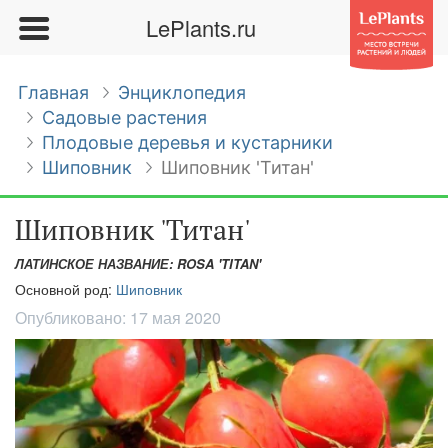
LePlants.ru
Главная
Энциклопедия
Садовые растения
Плодовые деревья и кустарники
Шиповник
Шиповник 'Титан'
Шиповник 'Титан'
ЛАТИНСКОЕ НАЗВАНИЕ: ROSA 'TITAN'
Основной род:
Шиповник
Опубликовано:
17 мая 2020