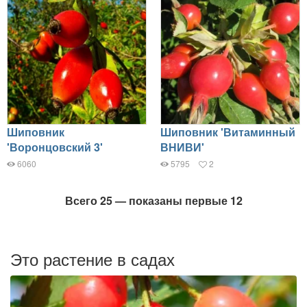
Шиповник
Шиповник 'Витаминный
'Воронцовский 3'
ВНИВИ'
6060
5795
2
Всего 25 — показаны первые 12
Это растение в садах