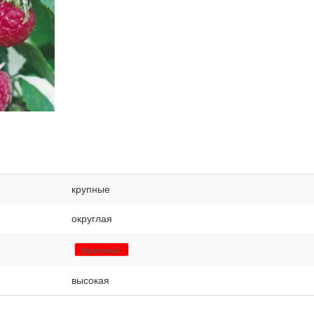
крупные
округлая
Красный
высокая