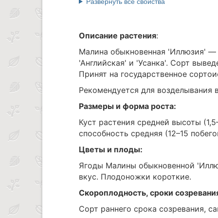
Развернуть все свойства
Описание растения
:
Малина обыкновенная 'Иллюзия' —
'Английская' и 'Усанка'. Сорт выве
Принят на государственное сортои
Рекомендуется для возделывания 
Размеры и форма роста:
Куст растения средней высоты (1,5
способность средняя (12–15 побего
Цветы и плоды:
Ягоды Малины обыкновенной 'Иллюз
вкус. Плодоножки короткие.
Скороплодность, сроки созревани
Сорт раннего срока созревания, са