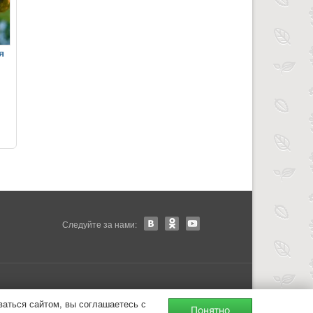
я
Следуйте за нами:
ваться сайтом, вы соглашаетесь с
Понятно