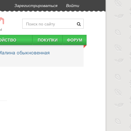
Зарегистрироваться
Войти
Ы
ОЙСТВО
ПОКУПКИ
ФОРУМ
Малина обыкновенная