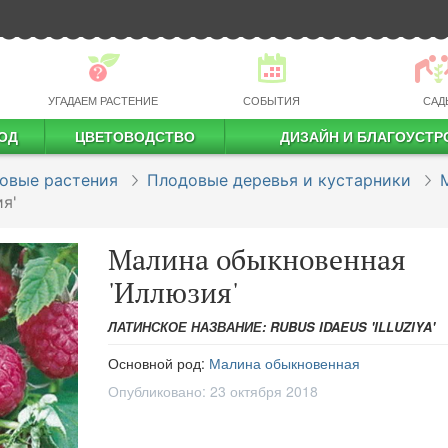
УГАДАЕМ РАСТЕНИЕ
СОБЫТИЯ
САД
ОД
ЦВЕТОВОДСТВО
ДИЗАЙН И БЛАГОУСТР
профессиональное растениеводство
овые растения
Плодовые деревья и кустарники
я'
Малина обыкновенная
'Иллюзия'
ЛАТИНСКОЕ НАЗВАНИЕ: RUBUS IDAEUS 'ILLUZIYA'
Основной род:
Малина обыкновенная
Опубликовано:
23 октября 2018