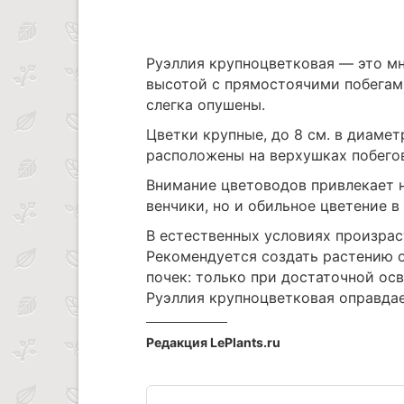
Руэллия крупноцветковая — это мно
высотой с прямостоячими побегами
слегка опушены.
Цветки крупные, до 8 см. в диамет
расположены на верхушках побего
Внимание цветоводов привлекает 
венчики, но и обильное цветение в
В естественных условиях произраст
Рекомендуется создать растению 
почек: только при достаточной ос
Руэллия крупноцветковая оправдае
Редакция LePlants.ru