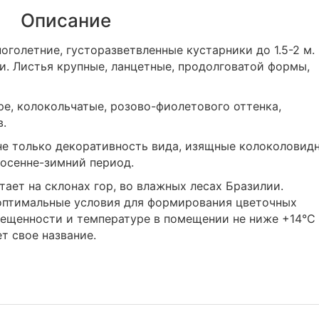
Описание
голетние, густоразветвленные кустарники до 1.5-2 м.
. Листья крупные, ланцетные, продолговатой формы,
ре, колокольчатые, розово-фиолетового оттенка,
в.
не только декоративность вида, изящные колоколовид
 осенне-зимний период.
ает на склонах гор, во влажных лесах Бразилии.
оптимальные условия для формирования цветочных
вещенности и температуре в помещении не ниже +14°C
т свое название.