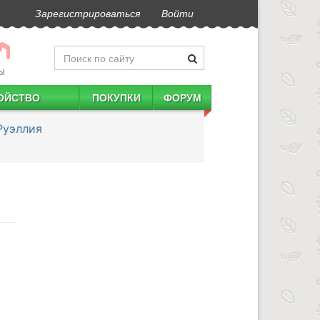
Зарегистрироваться
Войти
Ы
ОЙСТВО
ПОКУПКИ
ФОРУМ
Руэллия
я