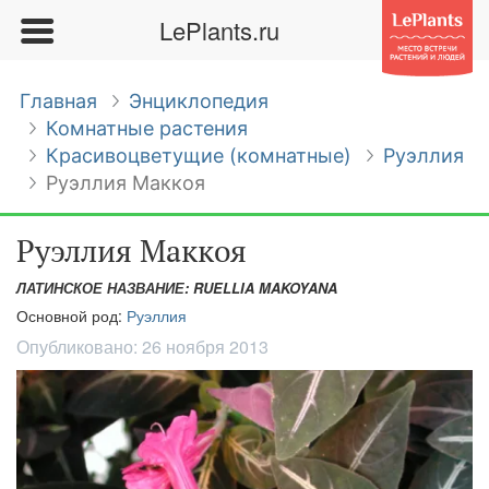
LePlants.ru
Главная
Энциклопедия
Комнатные растения
Красивоцветущие (комнатные)
Руэллия
Руэллия Маккоя
Руэллия Маккоя
ЛАТИНСКОЕ НАЗВАНИЕ: RUELLIA MAKOYANA
Основной род:
Руэллия
Опубликовано:
26 ноября 2013