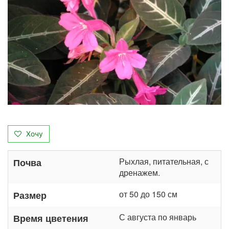
Хочу
Рыхлая, питательная, с
Почва
дренажем.
от 50 до 150 см
Размер
С августа по январь
Время цветения