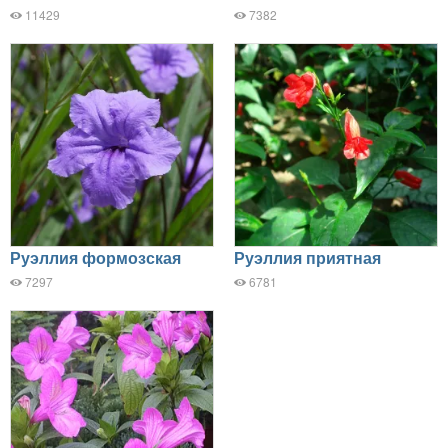
11429
7382
Руэллия формозская
Руэллия приятная
7297
6781