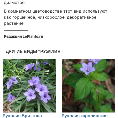
диаметре.
В комнатном цветоводстве этот вид используют
как горшечное, низкорослое, декоративное
растение.
Редакция LePlants.ru
ДРУГИЕ ВИДЫ "РУЭЛЛИЯ"
Руэллия Бриттона
Руэллия каролинская