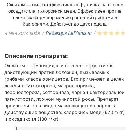
Оксихом — высокоэффективный фунгицид на основе
оксадиксила и хлорокиси меди. Эффективен против
сложных форм поражения растений грибками и
бактериями. Действует до двух недель.
4 мая 2014 года
/
Редакция LePlants.ru
/
Описание препарата:
Оксихом — фунгицидный препарт, эффективно
действующий против болезней, вызываемых
грибами класса оомицетов. Его применяет в целях
лечения фитофтороза, макроспориоза,
пероноспороза, септориоза, черной бактериальной
пятнистости, ложной мучнистой росы. Препарат
производится в виде смачивающегося порошка.
Действующие вещества: хлорокись меди (670 г/кг)
и оксадиксил (130 г/кг).