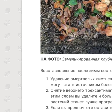
НА ФОТО:
Замульчированная клубни
Восставновление после зимы состо
Удаление омертвелых листьев 
могут стать источником боле
Снятие верхнего трехсантиме
этим слоем вы удалите и бол
растений станет лучше прогр
Если вы предпочтете оставит