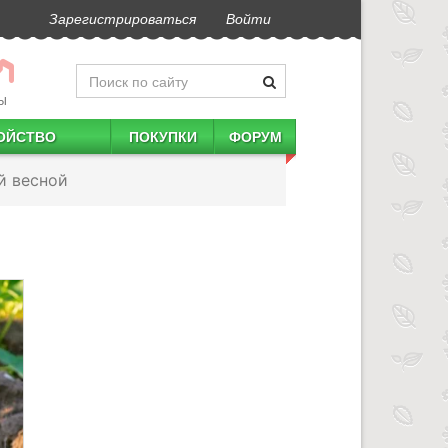
Зарегистрироваться
Войти
Ы
ОЙСТВО
ПОКУПКИ
ФОРУМ
й весной