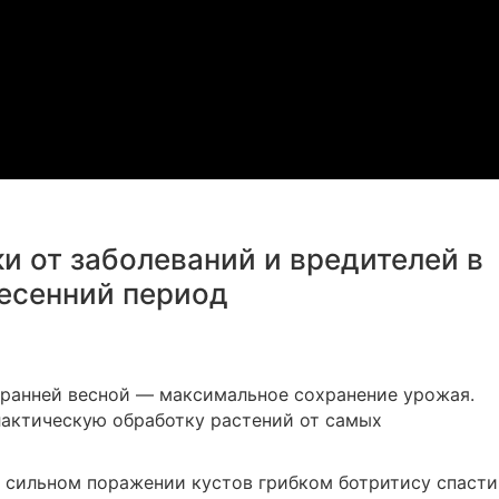
и от заболеваний и вредителей в
есенний период
 ранней весной — максимальное сохранение урожая.
актическую обработку растений от самых
ри сильном поражении кустов грибком ботритису спасти