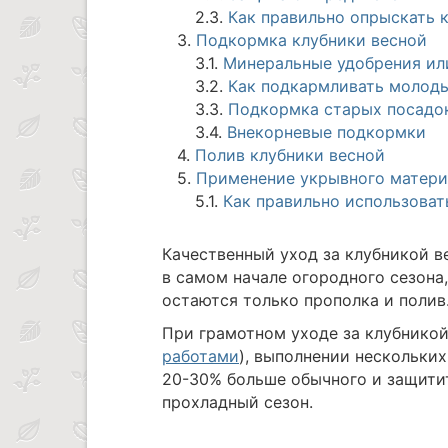
2.3.
Как правильно опрыскать 
3.
Подкормка клубники весной
3.1.
Минеральные удобрения или
3.2.
Как подкармливать молод
3.3.
Подкормка старых посадо
3.4.
Внекорневые подкормки
4.
Полив клубники весной
5.
Применение укрывного матери
5.1.
Как правильно использоват
Качественный уход за клубникой в
в самом начале огородного сезона
остаются только прополка и полив
При грамотном уходе за клубникой
работами
), выполнении нескольки
20-30% больше обычного и защити
прохладный сезон.