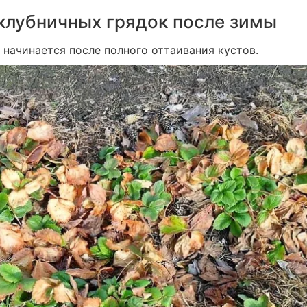
клубничных грядок после зимы
 начинается после полного оттаивания кустов.