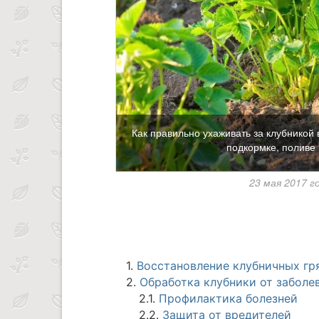
Как правильно ухаживать за клубникой 
подкормке, поливе
23 мая 2017 г
1.
Восстановление клубничных гр
2.
Обработка клубники от заболе
2.1.
Профилактика болезней
2.2.
Защита от вредителей